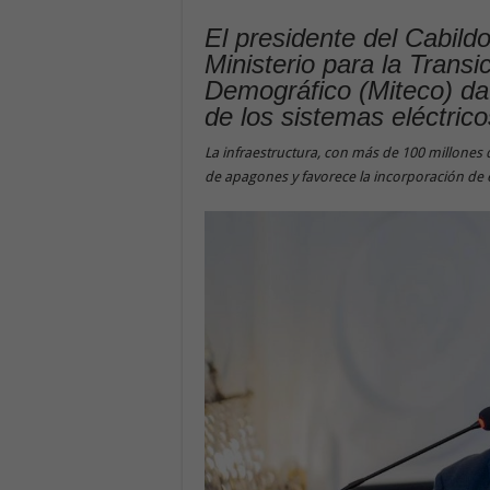
El presidente del Cabild
Ministerio para la Transi
Demográfico (Miteco) da 
de los sistemas eléctric
La infraestructura, con más de 100 millones d
de apagones y favorece la incorporación de 