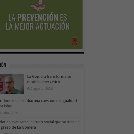
ión
La Gomera transforma su
modelo energético
2 agosto, 2026
ir donde se estudia: una cuestión de igualdad
re islas
6 julio, 2026
dar es avanzar: el escudo social que sostiene el
ogreso de La Gomera
9 julio, 2026