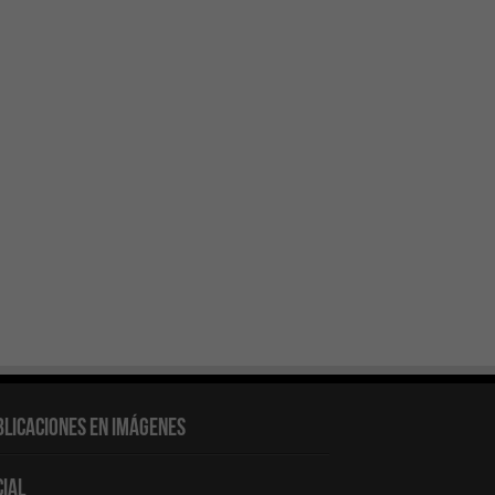
blicaciones en Imágenes
cial