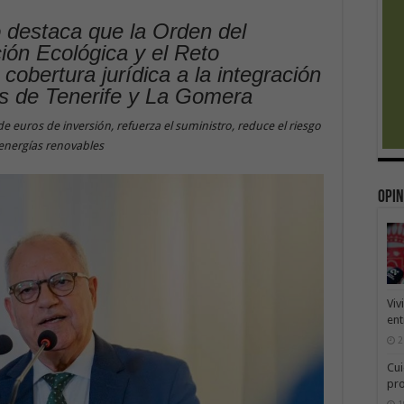
o destaca que la Orden del
ción Ecológica y el Reto
cobertura jurídica a la integración
os de Tenerife y La Gomera
e euros de inversión, refuerza el suministro, reduce el riesgo
energías renovables
Opin
Viv
ent
2
Cui
pr
1