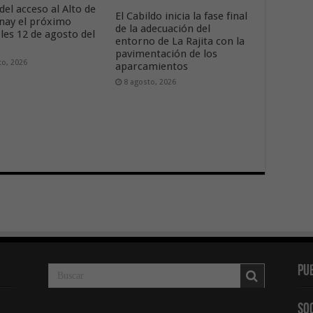
del acceso al Alto de
El Cabildo inicia la fase final
nay el próximo
de la adecuación del
les 12 de agosto del
entorno de La Rajita con la
pavimentación de los
to, 2026
aparcamientos
8 agosto, 2026
Pu
So