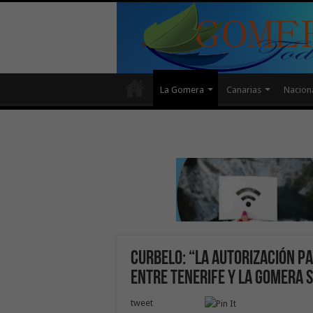
La Gomera
Canarias
Nacion
Curbelo: “La autorización pa
entre Tenerife y La Gomera 
tweet