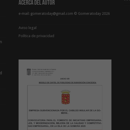
Acerca del Autor
e-mail: gomeratoday@gmail.com © Gomeratoday 2026
Aviso legal
Política de privacidad
ón
d