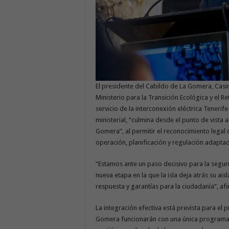
El presidente del Cabildo de La Gomera, Casi
Ministerio para la Transición Ecológica y el R
servicio de la interconexión eléctrica Tener
ministerial, “culmina desde el punto de vista 
Gomera”, al permitir el reconocimiento legal 
operación, planificación y regulación adaptada
“Estamos ante un paso decisivo para la segur
nueva etapa en la que la isla deja atrás su ai
respuesta y garantías para la ciudadanía”, afi
La integración efectiva está prevista para el 
Gomera funcionarán con una única programac