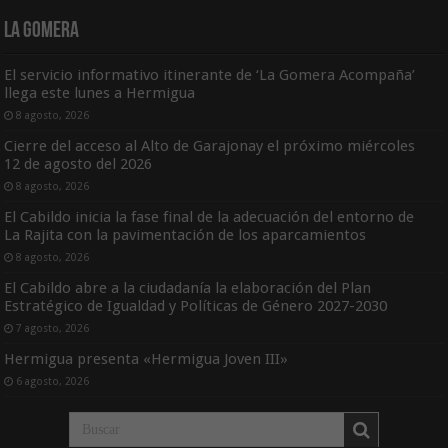
La Gomera
El servicio informativo itinerante de ‘La Gomera Acompaña’
llega este lunes a Hermigua
8 agosto, 2026
Cierre del acceso al Alto de Garajonay el próximo miércoles
12 de agosto del 2026
8 agosto, 2026
El Cabildo inicia la fase final de la adecuación del entorno de
La Rajita con la pavimentación de los aparcamientos
8 agosto, 2026
El Cabildo abre a la ciudadanía la elaboración del Plan
Estratégico de Igualdad y Políticas de Género 2027-2030
7 agosto, 2026
Hermigua presenta «Hermigua Joven III»
6 agosto, 2026