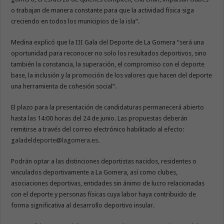
o trabajan de manera constante para que la actividad física siga
creciendo en todos los municipios de la isla”.
Medina explicó que la III Gala del Deporte de La Gomera “será una
oportunidad para reconocer no solo los resultados deportivos, sino
también la constancia, la superación, el compromiso con el deporte
base, la inclusión y la promoción de los valores que hacen del deporte
una herramienta de cohesión social”.
El plazo para la presentación de candidaturas permanecerá abierto
hasta las 14:00 horas del 24 de junio. Las propuestas deberán
remitirse a través del correo electrónico habilitado al efecto:
galadeldeporte@lagomera.es
.
Podrán optar a las distinciones deportistas nacidos, residentes o
vinculados deportivamente a La Gomera, así como clubes,
asociaciones deportivas, entidades sin ánimo de lucro relacionadas
con el deporte y personas físicas cuya labor haya contribuido de
forma significativa al desarrollo deportivo insular.