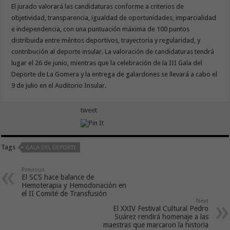
El jurado valorará las candidaturas conforme a criterios de
objetividad, transparencia, igualdad de oportunidades, imparcialidad
e independencia, con una puntuación máxima de 100 puntos
distribuida entre méritos deportivos, trayectoria y regularidad, y
contribución al deporte insular. La valoración de candidaturas tendrá
lugar el 26 de junio, mientras que la celebración de la III Gala del
Deporte de La Gomera y la entrega de galardones se llevará a cabo el
9 de julio en el Auditorio Insular.
tweet
Tags
GALA DEL DEPORTE
Previous
El SCS hace balance de
Hemoterapia y Hemodonación en
el II Comité de Transfusión
Next
El XXIV Festival Cultural Pedro
Suárez rendirá homenaje a las
maestras que marcaron la historia