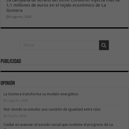
1,1 millones de euros en el tejido económico de La
Gomera
6 agosto, 2026
Publicidad
Opinión
La Gomera transforma su modelo energético
2 agosto, 2026
Vivir donde se estudia: una cuestión de igualdad entre islas
26 julio, 2026
Cuidar es avanzar: el escudo social que sostiene el progreso de La