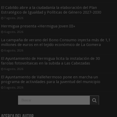
El Cabildo abre a la ciudadanía la elaboración del Plan
Estratégico de Igualdad y Políticas de Género 2027-2030
7 agosto, 2026
Hermigua presenta «Hermigua Joven III»
6 agosto, 2026
La campaña de verano del Bono Consumo inyecta más de 1,1
millones de euros en el tejido económico de La Gomera
6 agosto, 2026
El Ayuntamiento de Hermigua licita la instalación de 30
farolas fotovoltaicas en la subida a Las Cabezadas
6 agosto, 2026
El Ayuntamiento de Vallehermoso pone en marcha un
programa de actividades para la juventud del municipio
5 agosto, 2026
Acerca del Autor