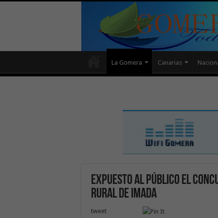
La Gomera
Canarias
Nacion
Expuesto al público el conc
Rural de Imada
tweet