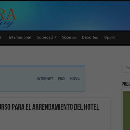
al
Internacional
Sociedad
Sucesos
Deportes
Opinión
Publ
urso para el arrendamiento del Hotel