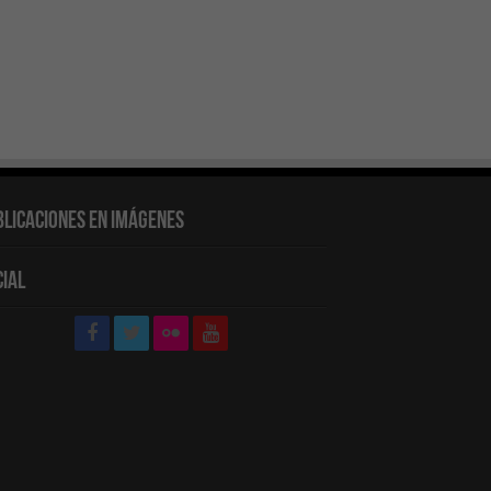
blicaciones en Imágenes
cial