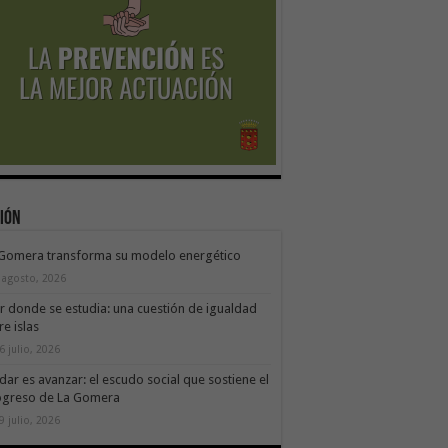
ión
 Gomera transforma su modelo energético
 agosto, 2026
ir donde se estudia: una cuestión de igualdad
re islas
6 julio, 2026
dar es avanzar: el escudo social que sostiene el
ogreso de La Gomera
9 julio, 2026