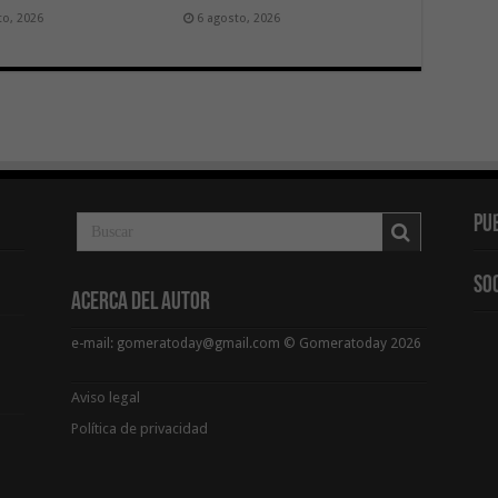
to, 2026
6 agosto, 2026
Pu
So
Acerca del Autor
e-mail: gomeratoday@gmail.com © Gomeratoday 2026
Aviso legal
Política de privacidad