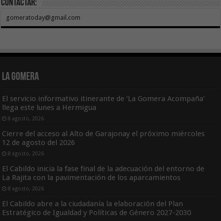
Contactar:
gomeratoday@gmail.com
La Gomera
El servicio informativo itinerante de ‘La Gomera Acompaña’
llega este lunes a Hermigua
8 agosto, 2026
Cierre del acceso al Alto de Garajonay el próximo miércoles
12 de agosto del 2026
8 agosto, 2026
El Cabildo inicia la fase final de la adecuación del entorno de
La Rajita con la pavimentación de los aparcamientos
8 agosto, 2026
El Cabildo abre a la ciudadanía la elaboración del Plan
Estratégico de Igualdad y Políticas de Género 2027-2030