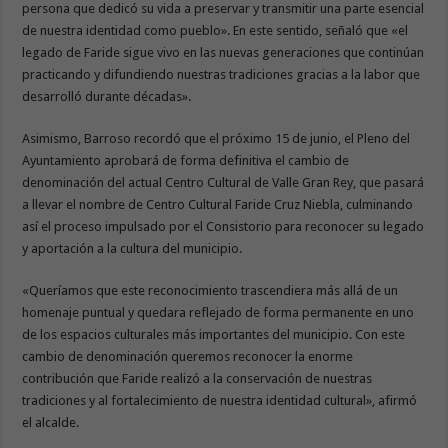
persona que dedicó su vida a preservar y transmitir una parte esencial
de nuestra identidad como pueblo». En este sentido, señaló que «el
legado de Faride sigue vivo en las nuevas generaciones que continúan
practicando y difundiendo nuestras tradiciones gracias a la labor que
desarrolló durante décadas».
Asimismo, Barroso recordó que el próximo 15 de junio, el Pleno del
Ayuntamiento aprobará de forma definitiva el cambio de
denominación del actual Centro Cultural de Valle Gran Rey, que pasará
a llevar el nombre de Centro Cultural Faride Cruz Niebla, culminando
así el proceso impulsado por el Consistorio para reconocer su legado
y aportación a la cultura del municipio.
«Queríamos que este reconocimiento trascendiera más allá de un
homenaje puntual y quedara reflejado de forma permanente en uno
de los espacios culturales más importantes del municipio. Con este
cambio de denominación queremos reconocer la enorme
contribución que Faride realizó a la conservación de nuestras
tradiciones y al fortalecimiento de nuestra identidad cultural», afirmó
el alcalde.