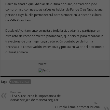
Barroso añadió que «hablar de cultura popular, de tradición y de
compromiso con nuestras raíces es hablar de Faride Cruz Niebla, una
persona cuya huella permanecerá para siempre en la historia cultural
de Valle Gran Rey».
Desde el Ayuntamiento se invita a toda la ciudadanía a participar en
este acto de reconocimiento y homenaje, que servirá para recordar la
trayectoria de una mujer cuya dedicación contribuyó de forma
decisiva a la conservación, enseñanza y puesta en valor del patrimonio
cultural gomero.
tweet
Tags
FARIDE CRUZ
Previous
El SCS recuerda la importancia de
donar sangre de manera regular
Next
Curbelo llama a “tomar buena