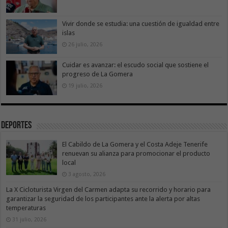
Vivir donde se estudia: una cuestión de igualdad entre
islas
26 julio, 2026
Cuidar es avanzar: el escudo social que sostiene el
progreso de La Gomera
19 julio, 2026
Deportes
El Cabildo de La Gomera y el Costa Adeje Tenerife
renuevan su alianza para promocionar el producto
local
3 agosto, 2026
La X Cicloturista Virgen del Carmen adapta su recorrido y horario para
garantizar la seguridad de los participantes ante la alerta por altas
temperaturas
31 julio, 2026