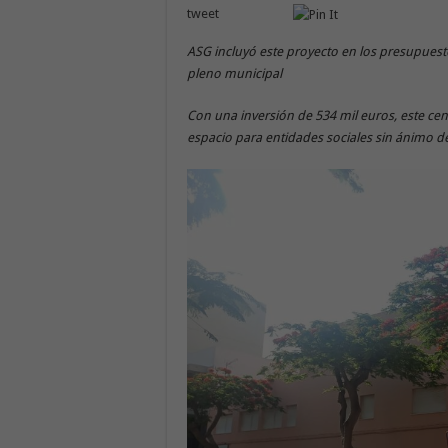
tweet
ASG incluyó este proyecto en los presupues
pleno municipal
Con una inversión de 534 mil euros, este cen
espacio para entidades sociales sin ánimo d