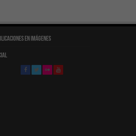
blicaciones en Imágenes
cial