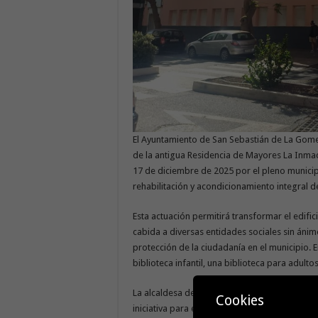
El Ayuntamiento de San Sebastián de La Gomer
de la antigua Residencia de Mayores La Inmac
17 de diciembre de 2025 por el pleno municipa
rehabilitación y acondicionamiento integral d
Esta actuación permitirá transformar el edifi
cabida a diversas entidades sociales sin ánim
protección de la ciudadanía en el municipio.
biblioteca infantil, una biblioteca para adulto
La alcaldesa de San Sebastián de La Gomera, A
Cookies
iniciativa para el desarrollo cultural del mun