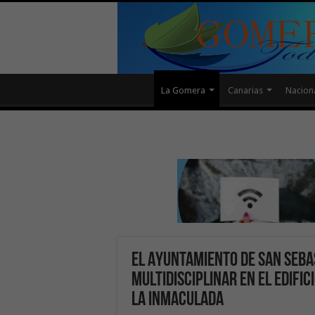
La Gomera
Canarias
Nacion
El Ayuntamiento de San Seba
multidisciplinar en el edific
La Inmaculada