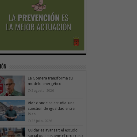
ión
La Gomera transforma su
modelo energético
2 agosto, 2026
Vivir donde se estudia: una
cuestión de igualdad entre
islas
26 julio, 2026
Cuidar es avanzar: el escudo
social que sostiene el progreso