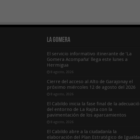
La Gomera
El servicio informativo itinerante de ‘La
Gomera Acompaña’ llega este lunes a
Hermigua
8 agosto, 2026
Cierre del acceso al Alto de Garajonay el
próximo miércoles 12 de agosto del 2026
8 agosto, 2026
El Cabildo inicia la fase final de la adecuaci
del entorno de La Rajita con la
pavimentación de los aparcamientos
8 agosto, 2026
El Cabildo abre a la ciudadanía la
elaboración del Plan Estratégico de Igualda