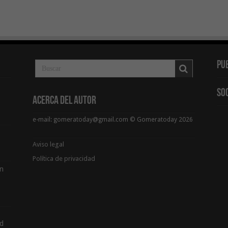
Pu
So
Acerca del Autor
e-mail: gomeratoday@gmail.com © Gomeratoday 2026
Aviso legal
Política de privacidad
ón
d