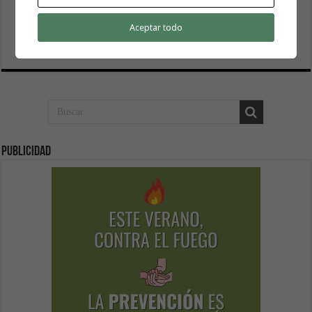
El Cabildo inicia la fase final de la adecuación del entorno
de La Rajita con la pavimentación de los aparcamientos
Aceptar todo
8 agosto, 2026
Publicidad