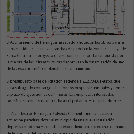
El Ayuntamiento de Hermigua ha sacado a licitación las obras para la
construcción de las nuevas canchas de pádel en la zona de la Playa de
Santa Catalina, un proyecto que supone una importante apuesta por
la mejora de las infraestructuras deportivas y la dinamización de uno
de los espacios más emblemáticos del municipio.
El presupuesto base de licitación asciende a 222.734,61 euros, que
será sufragado con cargo a los fondos propios municipales y donde
el plazo de ejecución es de 4 meses. Las empresas interesadas
podrán presentar sus ofertas hasta el próximo 29 de junio de 2026.
La Alcaldesa de Hermigua, Solveida Clemente, indica que esta
actuación permitirá dotar al municipio de una nueva instalación
deportiva moderna y accesible, respondiendo a la creciente demanda
de la práctica del pádel entre vecinos y visitantes. La ubicación