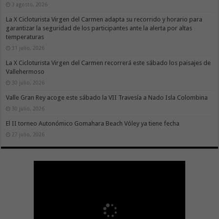
3 agosto, 2026
La X Cicloturista Virgen del Carmen adapta su recorrido y horario para
garantizar la seguridad de los participantes ante la alerta por altas
temperaturas
31 julio, 2026
La X Cicloturista Virgen del Carmen recorrerá este sábado los paisajes de
Vallehermoso
30 julio, 2026
Valle Gran Rey acoge este sábado la VII Travesía a Nado Isla Colombina
30 julio, 2026
El II torneo Autonómico Gomahara Beach Vóley ya tiene fecha
27 julio, 2026