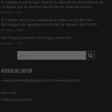
El Cabildo inicia la fase final de la adecuación del entorno de
La Rajita con la pavimentación de los aparcamientos
8 agosto, 2026
El Cabildo abre a la ciudadanía la elaboración del Plan
Estratégico de Igualdad y Políticas de Género 2027-2030
7 agosto, 2026
Hermigua presenta «Hermigua Joven III»
6 agosto, 2026
Acerca del Autor
e-mail: gomeratoday@gmail.com © Gomeratoday 2026
Aviso legal
Política de privacidad