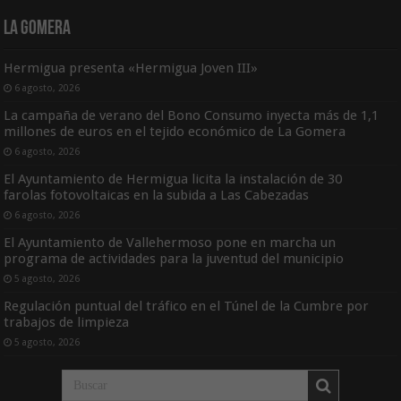
La Gomera
Hermigua presenta «Hermigua Joven III»
6 agosto, 2026
La campaña de verano del Bono Consumo inyecta más de 1,1
millones de euros en el tejido económico de La Gomera
6 agosto, 2026
El Ayuntamiento de Hermigua licita la instalación de 30
farolas fotovoltaicas en la subida a Las Cabezadas
6 agosto, 2026
El Ayuntamiento de Vallehermoso pone en marcha un
programa de actividades para la juventud del municipio
5 agosto, 2026
Regulación puntual del tráfico en el Túnel de la Cumbre por
trabajos de limpieza
5 agosto, 2026