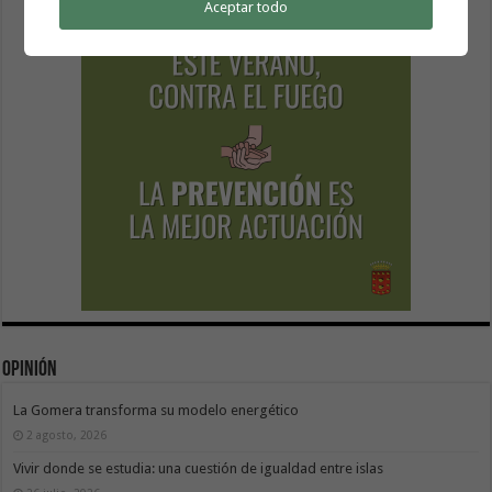
Aceptar todo
Opinión
La Gomera transforma su modelo energético
2 agosto, 2026
Vivir donde se estudia: una cuestión de igualdad entre islas