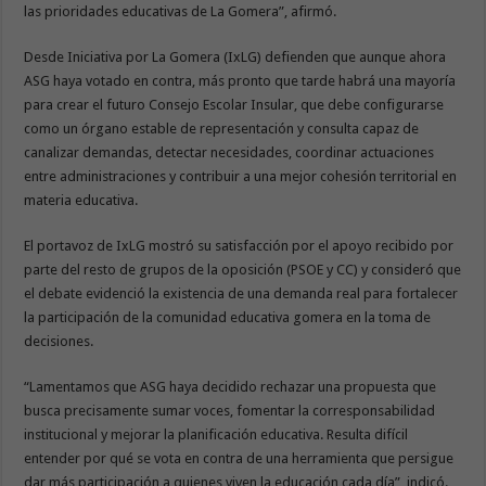
las prioridades educativas de La Gomera”, afirmó.
Desde Iniciativa por La Gomera (IxLG) defienden que aunque ahora
ASG haya votado en contra, más pronto que tarde habrá una mayoría
para crear el futuro Consejo Escolar Insular, que debe configurarse
como un órgano estable de representación y consulta capaz de
canalizar demandas, detectar necesidades, coordinar actuaciones
entre administraciones y contribuir a una mejor cohesión territorial en
materia educativa.
El portavoz de IxLG mostró su satisfacción por el apoyo recibido por
parte del resto de grupos de la oposición (PSOE y CC) y consideró que
el debate evidenció la existencia de una demanda real para fortalecer
la participación de la comunidad educativa gomera en la toma de
decisiones.
“Lamentamos que ASG haya decidido rechazar una propuesta que
busca precisamente sumar voces, fomentar la corresponsabilidad
institucional y mejorar la planificación educativa. Resulta difícil
entender por qué se vota en contra de una herramienta que persigue
dar más participación a quienes viven la educación cada día”, indicó.