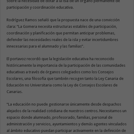
sobre la necesidad de dotar a la isla de un órgano permanente de
participación y coordinación educativa.
Rodríguez Ramos señaló que la propuesta nace de una convicción
clara: “La Gomera necesita estructuras estables de participación,
coordinación y planificación que permitan anticipar problemas,
defender las necesidades reales de la isla y evitar incertidumbres
innecesarias para el alumnado y las familias”.
El portavoz recordó que la legislación educativa ha reconocido
históricamente la importancia de la participación de las comunidades
educativas a través de órganos colegiados como los Consejos
Escolares, una filosofía que también recogen tanto la Ley Canaria de
Educación no Universitaria como la Ley de Consejos Escolares de
Canarias.
“La educación no puede gestionarse únicamente desde despachos
alejados de la realidad cotidiana de nuestros centros. Necesitamos un
espacio donde alumnado, profesorado, familias, personal de
administración y servicios, ayuntamientos y demás agentes vinculados
al ámbito educativo puedan participar activamente en la definición de