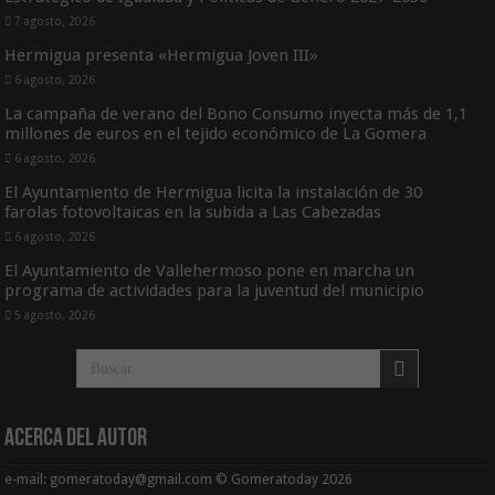
7 agosto, 2026
Hermigua presenta «Hermigua Joven III»
6 agosto, 2026
La campaña de verano del Bono Consumo inyecta más de 1,1
millones de euros en el tejido económico de La Gomera
6 agosto, 2026
El Ayuntamiento de Hermigua licita la instalación de 30
farolas fotovoltaicas en la subida a Las Cabezadas
6 agosto, 2026
El Ayuntamiento de Vallehermoso pone en marcha un
programa de actividades para la juventud del municipio
5 agosto, 2026
Acerca del Autor
e-mail: gomeratoday@gmail.com © Gomeratoday 2026