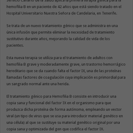
Servicio Canario de la Salud aplica la primera terapia génica para la
hemofilia B en un paciente de 42 años que está siendo tratado en el
Hospital Universitario Nuestra Señora de Candelaria, en Tenerife.
Se trata de un nuevo tratamiento génico que se administra en una
única infusión que permite eliminar la necesidad de tratamiento
sustitutivo durante años, mejorando la calidad de vida de los
pacientes.
Esta nueva terapia se utiliza para el tratamiento de adultos con
hemofilia B grave y moderadamente grave, un trastorno hemorrágico
hereditario que se da cuando falta el factor IX, una de las proteínas
llamadas factores de coagulación cuya implicación es primordial para
un sangrado normal ante una herida.
El tratamiento génico para Hemofilia B consiste en introducir una
copia sana y funcional del factor IX en el organismo para que
produzca dicha proteína de forma autónoma, empleando un vector
viral (un tipo de virus que se usa para introducir material genético en
una célula) al que se sustituye su material genético original por una
copia sana y optimizada del gen que codifica el factor IX.