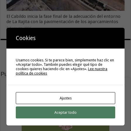
El Cabildo inicia la fase final de la adecuación del entorno
de La Rajita con la pavimentación de los aparcamientos
8 agosto, 2026
Cookies
Usamos cookies. Si te parece bien, simplemente haz clic en
«Aceptar todo». También puedes elegir qué tipo de
cookies quieres haciendo clic en «Ajustes».
Lee nuestra
Publicidad
política de cookies
Ajustes
Aceptar todo