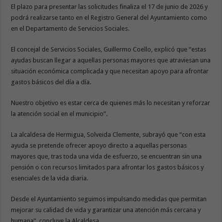
El plazo para presentar las solicitudes finaliza el 17 de junio de 2026 y
podrá realizarse tanto en el Registro General del Ayuntamiento como
en el Departamento de Servicios Sociales.
El concejal de Servicios Sociales, Guillermo Coello, explicó que “estas
ayudas buscan llegar a aquellas personas mayores que atraviesan una
situación económica complicada y que necesitan apoyo para afrontar
gastos básicos del día a día.
Nuestro objetivo es estar cerca de quienes más lo necesitan y reforzar
la atención social en el municipio”.
La alcaldesa de Hermigua, Solveida Clemente, subrayó que “con esta
ayuda se pretende ofrecer apoyo directo a aquellas personas
mayores que, tras toda una vida de esfuerzo, se encuentran sin una
pensión o con recursos limitados para afrontar los gastos básicos y
esenciales de la vida diaria.
Desde el Ayuntamiento seguimos impulsando medidas que permitan
mejorar su calidad de vida y garantizar una atención más cercana y
humana”, concluye la Alcaldesa.