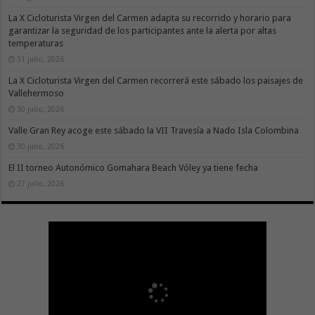
La X Cicloturista Virgen del Carmen adapta su recorrido y horario para
garantizar la seguridad de los participantes ante la alerta por altas
temperaturas
31 julio, 2026
La X Cicloturista Virgen del Carmen recorrerá este sábado los paisajes de
Vallehermoso
30 julio, 2026
Valle Gran Rey acoge este sábado la VII Travesía a Nado Isla Colombina
30 julio, 2026
El II torneo Autonómico Gomahara Beach Vóley ya tiene fecha
27 julio, 2026