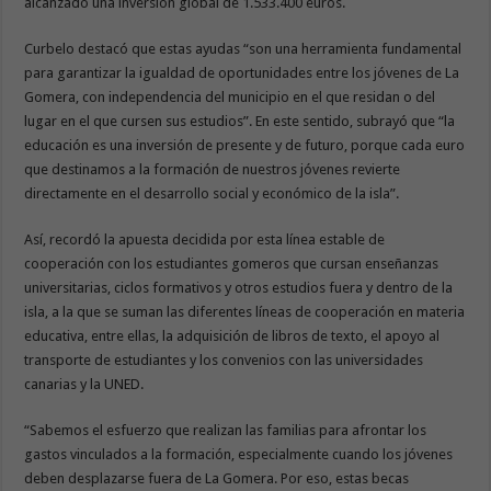
alcanzado una inversión global de 1.533.400 euros.
Curbelo destacó que estas ayudas “son una herramienta fundamental
para garantizar la igualdad de oportunidades entre los jóvenes de La
Gomera, con independencia del municipio en el que residan o del
lugar en el que cursen sus estudios”. En este sentido, subrayó que “la
educación es una inversión de presente y de futuro, porque cada euro
que destinamos a la formación de nuestros jóvenes revierte
directamente en el desarrollo social y económico de la isla”.
Así, recordó la apuesta decidida por esta línea estable de
cooperación con los estudiantes gomeros que cursan enseñanzas
universitarias, ciclos formativos y otros estudios fuera y dentro de la
isla, a la que se suman las diferentes líneas de cooperación en materia
educativa, entre ellas, la adquisición de libros de texto, el apoyo al
transporte de estudiantes y los convenios con las universidades
canarias y la UNED.
“Sabemos el esfuerzo que realizan las familias para afrontar los
gastos vinculados a la formación, especialmente cuando los jóvenes
deben desplazarse fuera de La Gomera. Por eso, estas becas