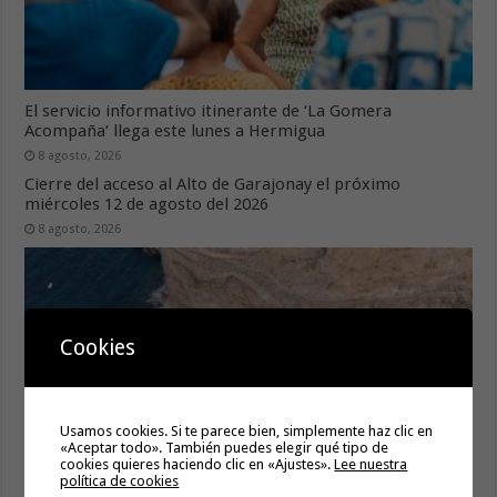
El servicio informativo itinerante de ‘La Gomera
Acompaña’ llega este lunes a Hermigua
8 agosto, 2026
Cierre del acceso al Alto de Garajonay el próximo
miércoles 12 de agosto del 2026
8 agosto, 2026
Cookies
Usamos cookies. Si te parece bien, simplemente haz clic en
«Aceptar todo». También puedes elegir qué tipo de
cookies quieres haciendo clic en «Ajustes».
Lee nuestra
política de cookies