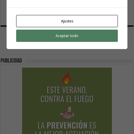
El Cabildo inicia la fase final de la adecuación del entorno
de La Rajita con la pavimentación de los aparcamientos
8 agosto, 2026
Ajustes
Aceptar todo
Publicidad