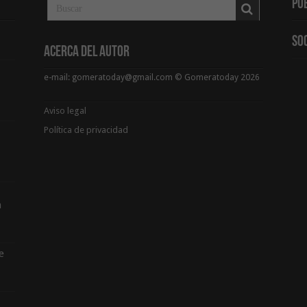
Pu
So
Acerca del Autor
e-mail: gomeratoday@gmail.com © Gomeratoday 2026
Aviso legal
Política de privacidad
a
e