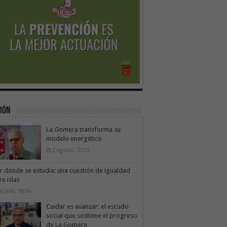
ión
La Gomera transforma su
modelo energético
2 agosto, 2026
ir donde se estudia: una cuestión de igualdad
re islas
6 julio, 2026
Cuidar es avanzar: el escudo
social que sostiene el progreso
de La Gomera