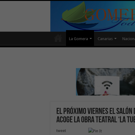
La Gomera
Canarias
Nacion
El próximo viernes el salón
acoge la obra teatral ‘La Tu
tweet