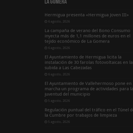
La Gomera
Hermigua presenta «Hermigua Joven III»
6 agosto, 2026
La campaña de verano del Bono Consumo
inyecta más de 1,1 millones de euros en el
tejido económico de La Gomera
6 agosto, 2026
El Ayuntamiento de Hermigua licita la
instalación de 30 farolas fotovoltaicas en la
subida a Las Cabezadas
6 agosto, 2026
El Ayuntamiento de Vallehermoso pone en
marcha un programa de actividades para l
juventud del municipio
5 agosto, 2026
Regulación puntual del tráfico en el Túnel d
la Cumbre por trabajos de limpieza
5 agosto, 2026