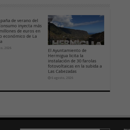
paña de verano del
onsumo inyecta más
 millones de euros en
ido económico de La
ra
to, 2026
El Ayuntamiento de
Hermigua licita la
instalación de 30 farolas
fotovoltaicas en la subida a
Las Cabezadas
6 agosto, 2026