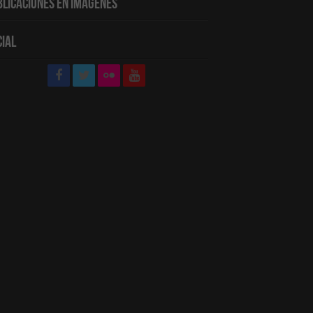
blicaciones en Imágenes
cial