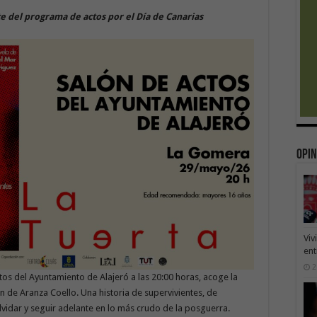
te del programa de actos por el Día de Canarias
Opin
Viv
ent
2
tos del Ayuntamiento de Alajeró a las 20:00 horas, acoge la
n de Aranza Coello. Una historia de supervivientes, de
lvidar y seguir adelante en lo más crudo de la posguerra.