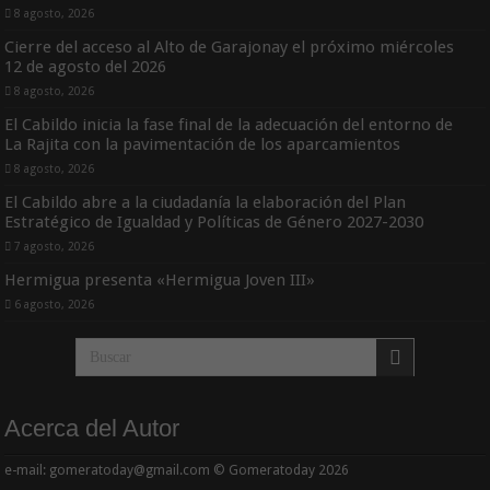
8 agosto, 2026
Cierre del acceso al Alto de Garajonay el próximo miércoles
12 de agosto del 2026
8 agosto, 2026
El Cabildo inicia la fase final de la adecuación del entorno de
La Rajita con la pavimentación de los aparcamientos
8 agosto, 2026
El Cabildo abre a la ciudadanía la elaboración del Plan
Estratégico de Igualdad y Políticas de Género 2027-2030
7 agosto, 2026
Hermigua presenta «Hermigua Joven III»
6 agosto, 2026
Acerca del Autor
e-mail: gomeratoday@gmail.com © Gomeratoday 2026