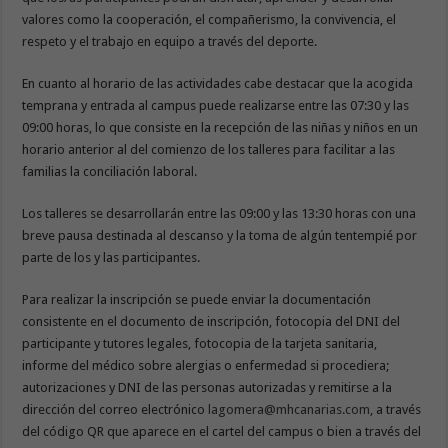
valores como la cooperación, el compañerismo, la convivencia, el
respeto y el trabajo en equipo a través del deporte.
En cuanto al horario de las actividades cabe destacar que la acogida
temprana y entrada al campus puede realizarse entre las 07:30 y las
09:00 horas, lo que consiste en la recepción de las niñas y niños en un
horario anterior al del comienzo de los talleres para facilitar a las
familias la conciliación laboral.
Los talleres se desarrollarán entre las 09:00 y las 13:30 horas con una
breve pausa destinada al descanso y la toma de algún tentempié por
parte de los y las participantes.
Para realizar la inscripción se puede enviar la documentación
consistente en el documento de inscripción, fotocopia del DNI del
participante y tutores legales, fotocopia de la tarjeta sanitaria,
informe del médico sobre alergias o enfermedad si procediera;
autorizaciones y DNI de las personas autorizadas y remitirse a la
dirección del correo electrónico
lagomera@mhcanarias.com
, a través
del código QR que aparece en el cartel del campus o bien a través del