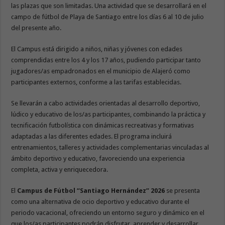
las plazas que son limitadas. Una actividad que se desarrollará en el
campo de fútbol de Playa de Santiago entre los días 6 al 10 de julio
del presente año.
El Campus está dirigido a niños, niñas y jóvenes con edades
comprendidas entre los 4 y los 17 años, pudiendo participar tanto
jugadores/as empadronados en el municipio de Alajeró como
participantes externos, conforme a las tarifas establecidas.
Se llevarán a cabo actividades orientadas al desarrollo deportivo,
lúdico y educativo de los/as participantes, combinando la práctica y
tecnificación futbolística con dinámicas recreativas y formativas
adaptadas a las diferentes edades. El programa incluirá
entrenamientos, talleres y actividades complementarias vinculadas al
ámbito deportivo y educativo, favoreciendo una experiencia
completa, activa y enriquecedora.
El
Campus de Fútbol “Santiago Hernández” 2026
se presenta
como una alternativa de ocio deportivo y educativo durante el
periodo vacacional, ofreciendo un entorno seguro y dinámico en el
que los/as participantes podrán disfrutar, aprender y desarrollar