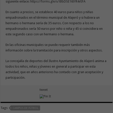
siguiente enlace:
https://forms.gle/u1BbDSE16tYR4rEFA
En cuanto a precios, se establece 40 euros para niños y niñas
empadronados en el término municipal de Alajeró y si hubiera un
hermano o hermana sería de 35 euros. Con respecto a los no
empadronados sería 50 euros por niño o niña y 45 si coincidiera en
este segundo caso con un hermano o hermana.
En las oficinas municipales se puede requerir también más
información sobre la tramitación para inscripción y otros aspectos.
La concejalía de deportes del Ilustre Ayuntamiento de Alajeró anima a
todos los niños, niñas y jóvenes en general a participar en esta
actividad, que en años anteriores ha contado con gran aceptación y
participación.
tweet
Tags
CAMPUS DE FÚTBOL