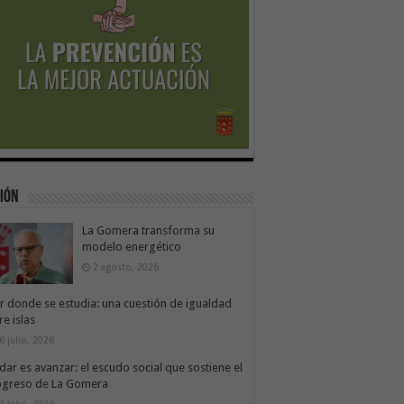
ión
La Gomera transforma su
modelo energético
2 agosto, 2026
ir donde se estudia: una cuestión de igualdad
re islas
6 julio, 2026
dar es avanzar: el escudo social que sostiene el
ogreso de La Gomera
9 julio, 2026