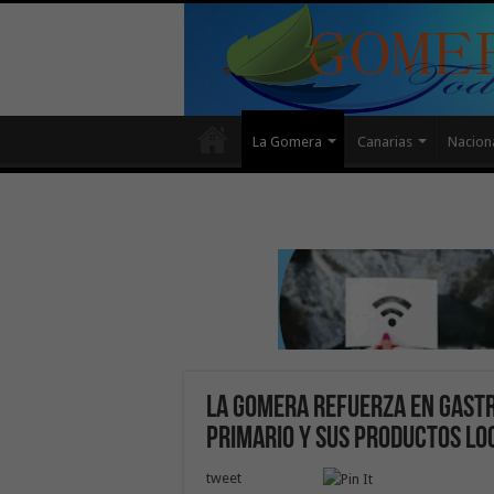
La Gomera
Canarias
Nacion
La Gomera refuerza en Gast
primario y sus productos lo
tweet