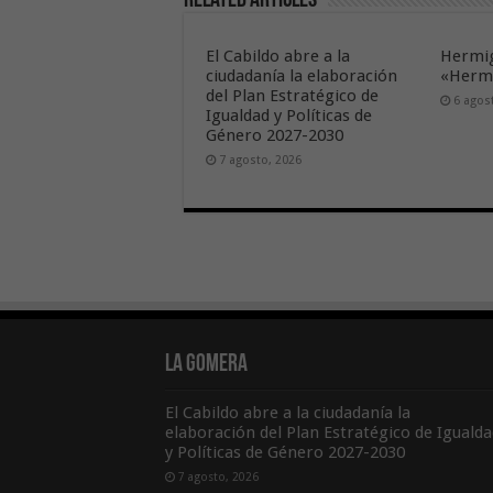
Related Articles
El Cabildo abre a la
Hermig
ciudadanía la elaboración
«Hermi
del Plan Estratégico de
6 agos
Igualdad y Políticas de
Género 2027-2030
7 agosto, 2026
La Gomera
El Cabildo abre a la ciudadanía la
elaboración del Plan Estratégico de Igualda
y Políticas de Género 2027-2030
7 agosto, 2026