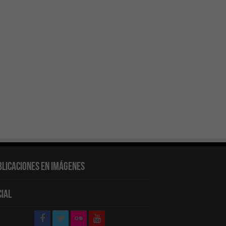
blicaciones en Imágenes
cial