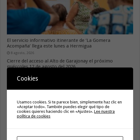
El servicio informativo itinerante de ‘La Gomera
Acompaña’ llega este lunes a Hermigua
8 agosto, 2026
Cierre del acceso al Alto de Garajonay el próximo
miércoles 12 de agosto del 2026
8 agosto, 2026
Cookies
Usamos cookies. Si te parece bien, simplemente haz clic en
«Aceptar todo». También puedes elegir qué tipo de
cookies quieres haciendo clic en «Ajustes».
Lee nuestra
política de cookies