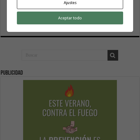
Ajustes
El Cabildo inicia la fase final de la adecuación del entorno
de La Rajita con la pavimentación de los aparcamientos
Aceptar todo
8 agosto, 2026
Publicidad