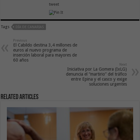
tweet
Tags
DÍA DE CANARIAS
Previous
El Cabildo destina 3,4 millones de
euros al nuevo programa de
inserción laboral para mayores de
60 años
Next
Iniciativa por La Gomera (IxLG)
denuncia el “martirio” del tráfico
entre Epina y el casco y exige
soluciones urgentes
Related Articles