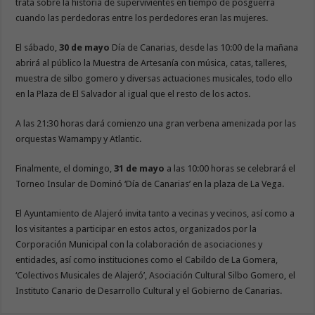
trata sobre la historia de supervivientes en tiempo de posguerra
cuando las perdedoras entre los perdedores eran las mujeres.
El sábado,
30 de mayo
Día de Canarias, desde las 10:00 de la mañana
abrirá al público la Muestra de Artesanía con música, catas, talleres,
muestra de silbo gomero y diversas actuaciones musicales, todo ello
en la Plaza de El Salvador al igual que el resto de los actos.
A las 21:30 horas dará comienzo una gran verbena amenizada por las
orquestas Wamampy y Atlantic.
Finalmente, el domingo,
31 de mayo
a las 10:00 horas se celebrará el
Torneo Insular de Dominó ‘Día de Canarias’ en la plaza de La Vega.
El Ayuntamiento de Alajeró invita tanto a vecinas y vecinos, así como a
los visitantes a participar en estos actos, organizados por la
Corporación Municipal con la colaboración de asociaciones y
entidades, así como instituciones como el Cabildo de La Gomera,
‘Colectivos Musicales de Alajeró’, Asociación Cultural Silbo Gomero, el
Instituto Canario de Desarrollo Cultural y el Gobierno de Canarias.