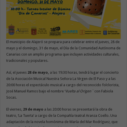
El municipio de Alajeró se prepara para celebrar entre el jueves, 28 de
mayo y el domingo, 31 de mayo, el Día de la Comunidad Autónoma de
Canarias con un amplio programa que incluyen actividades culturales,
tradicionales y populares.
Así, el jueves
28 de mayo,
a las 19:30 horas, tendrá lugar el concierto
de la Asociación Musical Nuestra Señora La Virgen de El Paso y a las
20:00 horas el espectáculo musical a cargo del reconocido folclorista,
José Manuel Ramos bajo el nombre ‘
Vuelta al Origen`
con Fabiola
Socas.
El viernes,
29 de mayo
a las 20:00 horas se presentará la obra de
teatro, ‘La Tuerta’ a cargo de la Compañía teatral Aranza Coello. Una
adaptación de la novela homónima de María del Mar Rodríguez, que