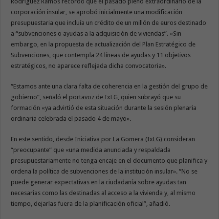
Rodríguez Ramos recordó que el pasado pleno extraordinario de la
corporación insular, se aprobó inicialmente una modificación
presupuestaria que incluía un crédito de un millón de euros destinado
a “subvenciones o ayudas a la adquisición de viviendas”. «Sin
embargo, en la propuesta de actualización del Plan Estratégico de
Subvenciones, que contempla 24 líneas de ayudas y 11 objetivos
estratégicos, no aparece reflejada dicha convocatoria».
“Estamos ante una clara falta de coherencia en la gestión del grupo de
gobierno”, señaló el portavoz de IxLG, quien subrayó que su
formación «ya advirtió de esta situación durante la sesión plenaria
ordinaria celebrada el pasado 4 de mayo».
En este sentido, desde Iniciativa por La Gomera (IxLG) consideran
“preocupante” que «una medida anunciada y respaldada
presupuestariamente no tenga encaje en el documento que planifica y
ordena la política de subvenciones de la institución insular». “No se
puede generar expectativas en la ciudadanía sobre ayudas tan
necesarias como las destinadas al acceso a la vivienda y, al mismo
tiempo, dejarlas fuera de la planificación oficial”, añadió.