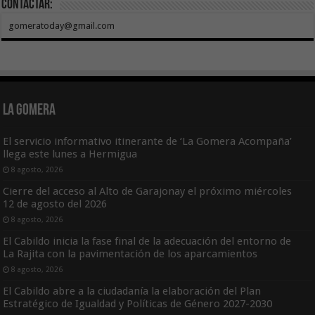
Contactar:
gomeratoday@gmail.com
La Gomera
El servicio informativo itinerante de ‘La Gomera Acompaña’
llega este lunes a Hermigua
8 agosto, 2026
Cierre del acceso al Alto de Garajonay el próximo miércoles
12 de agosto del 2026
8 agosto, 2026
El Cabildo inicia la fase final de la adecuación del entorno de
La Rajita con la pavimentación de los aparcamientos
8 agosto, 2026
El Cabildo abre a la ciudadanía la elaboración del Plan
Estratégico de Igualdad y Políticas de Género 2027-2030