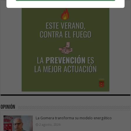
Opinión
La Gomera transforma su modelo energético
2 agosto, 2026