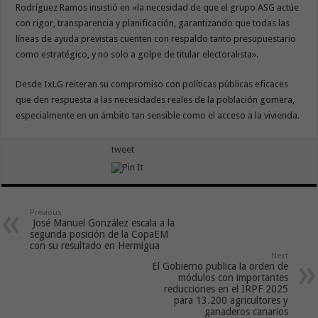
Rodríguez Ramos insistió en «la necesidad de que el grupo ASG actúe
con rigor, transparencia y planificación, garantizando que todas las
líneas de ayuda previstas cuenten con respaldo tanto presupuestario
como estratégico, y no solo a golpe de titular electoralista».
Desde IxLG reiteran su compromiso con políticas públicas eficaces
que den respuesta a las necesidades reales de la población gomera,
especialmente en un ámbito tan sensible como el acceso a la vivienda.
tweet
Previous
José Manuel González escala a la
segunda posición de la CopaEM
con su resultado en Hermigua
Next
El Gobierno publica la orden de
módulos con importantes
reducciones en el IRPF 2025
para 13.200 agricultores y
ganaderos canarios