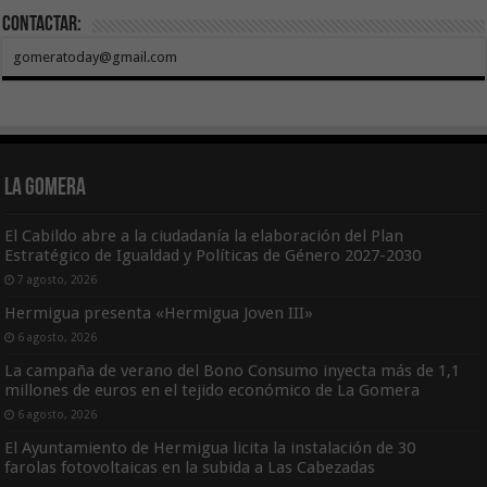
Contactar:
gomeratoday@gmail.com
La Gomera
El Cabildo abre a la ciudadanía la elaboración del Plan
Estratégico de Igualdad y Políticas de Género 2027-2030
7 agosto, 2026
Hermigua presenta «Hermigua Joven III»
6 agosto, 2026
La campaña de verano del Bono Consumo inyecta más de 1,1
millones de euros en el tejido económico de La Gomera
6 agosto, 2026
El Ayuntamiento de Hermigua licita la instalación de 30
farolas fotovoltaicas en la subida a Las Cabezadas