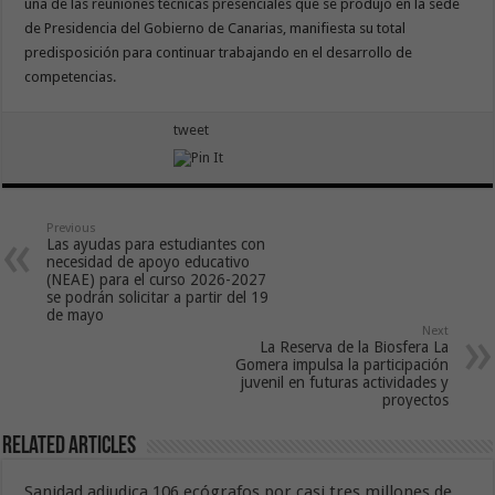
una de las reuniones técnicas presenciales que se produjo en la sede
de Presidencia del Gobierno de Canarias, manifiesta su total
predisposición para continuar trabajando en el desarrollo de
competencias.
tweet
Previous
Las ayudas para estudiantes con
necesidad de apoyo educativo
(NEAE) para el curso 2026-2027
se podrán solicitar a partir del 19
de mayo
Next
La Reserva de la Biosfera La
Gomera impulsa la participación
juvenil en futuras actividades y
proyectos
Related Articles
Sanidad adjudica 106 ecógrafos por casi tres millones de