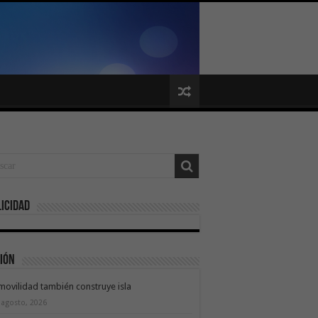
icidad
ión
movilidad también construye isla
 agosto, 2026