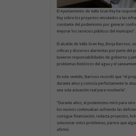
El Ayuntamiento de Valle Gran Rey ha respondi
Rey sobre los proyectos vinculados a las infr
constante del podemismo por generar confront
mejorar los servicios públicos del municipio”.
El alcalde de Valle Gran Rey, Borja Barroso,
críticas y discursos alarmistas por parte de
tuvieron responsabilidades de gobierno y ja
problemas históricos del agua y el saneamien
En este sentido, Barroso recordó que “el pr
durante años y conocía perfectamente la situac
una sola actuación real para resolverla”.
“Durante años, el podemismo miró para otro l
los vecinos continuaban sufriendo las deficie
consigue financiación, redacta proyectos, lic
solucionar estos problemas, parece que algun
afirmó.