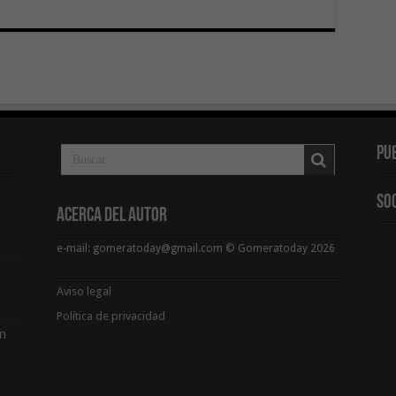
Pu
So
Acerca del Autor
e-mail: gomeratoday@gmail.com © Gomeratoday 2026
Aviso legal
Política de privacidad
ón