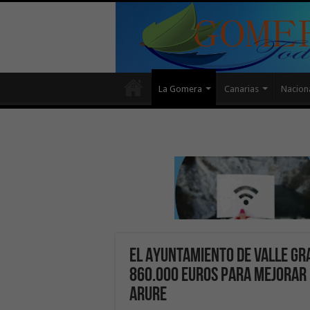
La Gomera
Canarias
Nacion
El Ayuntamiento de Valle Gra
860.000 euros para mejorar 
Arure