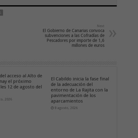
S
Next
El Gobierno de Canarias convoca
subvenciones a las Cofradías de
Pescadores por importe de 1,6
millones de euros
del acceso al Alto de
El Cabildo inicia la fase final
nay el próximo
de la adecuación del
les 12 de agosto del
entorno de La Rajita con la
pavimentación de los
to, 2026
aparcamientos
8 agosto, 2026