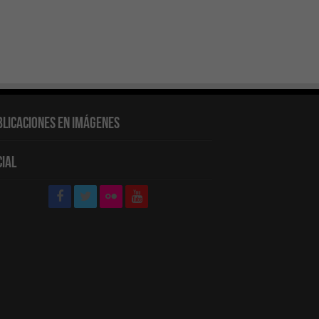
blicaciones en Imágenes
cial