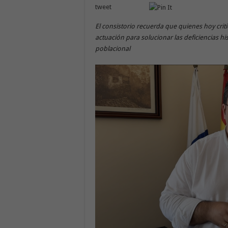
tweet
El consistorio recuerda que quienes hoy crit
actuación para solucionar las deficiencias h
poblacional