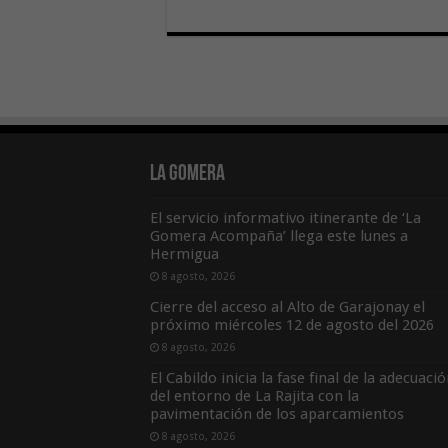
La Gomera
El servicio informativo itinerante de ‘La
Gomera Acompaña’ llega este lunes a
Hermigua
8 agosto, 2026
Cierre del acceso al Alto de Garajonay el
próximo miércoles 12 de agosto del 2026
8 agosto, 2026
El Cabildo inicia la fase final de la adecuaci
del entorno de La Rajita con la
pavimentación de los aparcamientos
8 agosto, 2026