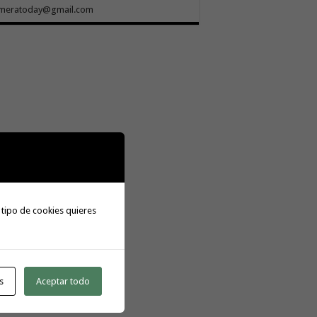
meratoday@gmail.com
 tipo de cookies quieres
s
Aceptar todo