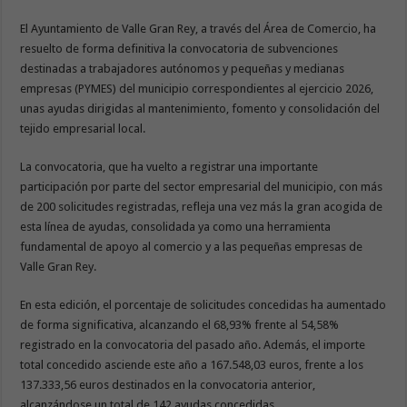
El Ayuntamiento de Valle Gran Rey, a través del Área de Comercio, ha
resuelto de forma definitiva la convocatoria de subvenciones
destinadas a trabajadores autónomos y pequeñas y medianas
empresas (PYMES) del municipio correspondientes al ejercicio 2026,
unas ayudas dirigidas al mantenimiento, fomento y consolidación del
tejido empresarial local.
La convocatoria, que ha vuelto a registrar una importante
participación por parte del sector empresarial del municipio, con más
de 200 solicitudes registradas, refleja una vez más la gran acogida de
esta línea de ayudas, consolidada ya como una herramienta
fundamental de apoyo al comercio y a las pequeñas empresas de
Valle Gran Rey.
En esta edición, el porcentaje de solicitudes concedidas ha aumentado
de forma significativa, alcanzando el 68,93% frente al 54,58%
registrado en la convocatoria del pasado año. Además, el importe
total concedido asciende este año a 167.548,03 euros, frente a los
137.333,56 euros destinados en la convocatoria anterior,
alcanzándose un total de 142 ayudas concedidas.