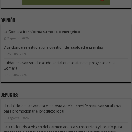
Opinión
La Gomera transforma su modelo energético
2 agosto, 2026
Vivir donde se estudia: una cuestión de igualdad entre islas
26 julio, 2026
Cuidar es avanzar: el escudo social que sostiene el progreso de La
Gomera
19 julio, 2026
Deportes
El Cabildo de La Gomera y el Costa Adeje Tenerife renuevan su alianza
para promocionar el producto local
3 agosto, 2026
La X Cicloturista Virgen del Carmen adapta su recorrido y horario para