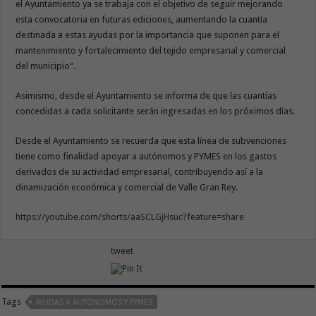
el Ayuntamiento ya se trabaja con el objetivo de seguir mejorando
esta convocatoria en futuras ediciones, aumentando la cuantía
destinada a estas ayudas por la importancia que suponen para el
mantenimiento y fortalecimiento del tejido empresarial y comercial
del municipio”.
Asimismo, desde el Ayuntamiento se informa de que las cuantías
concedidas a cada solicitante serán ingresadas en los próximos días.
Desde el Ayuntamiento se recuerda que esta línea de subvenciones
tiene como finalidad apoyar a autónomos y PYMES en los gastos
derivados de su actividad empresarial, contribuyendo así a la
dinamización económica y comercial de Valle Gran Rey.
https://youtube.com/shorts/aaSCLGjHsuc?feature=share
tweet
Tags
AYUDAS A AUTÓNOMOS Y PYMES