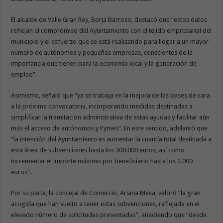
El alcalde de Valle Gran Rey, Borja Barroso, destacó que “estos datos
reflejan el compromiso del Ayuntamiento con el tejido empresarial del
municipio y el esfuerzo que se está realizando para llegar a un mayor
número de autónomos y pequeñas empresas, conscientes de la
importancia que tienen para la economía local y la generación de
empleo”.
Asimismo, señaló que “ya se trabaja en la mejora de las bases de cara
a la próxima convocatoria, incorporando medidas destinadas a
simplificar la tramitación administrativa de estas ayudas y facilitar aún
más el acceso de autónomos y Pymes”. En este sentido, adelantó que
“la intención del Ayuntamiento es aumentar la cuantía total destinada a
esta línea de subvenciones hasta los 300.000 euros, así como
incrementar el importe máximo por beneficiario hasta los 2.000
euros”.
Por su parte, la concejal de Comercio, Ariana Mesa, valoró “la gran
acogida que han vuelto a tener estas subvenciones, reflejada en el
elevado número de solicitudes presentadas”, añadiendo que “desde