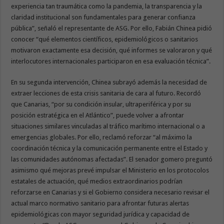
experiencia tan traumática como la pandemia, la transparencia y la
claridad institucional son fundamentales para generar confianza
pública”, señaló el representante de ASG. Por ello, Fabián Chinea pidió
conocer “qué elementos científicos, epidemiológicos o sanitarios
motivaron exactamente esa decisión, qué informes se valoraron y qué
interlocutores internacionales participaron en esa evaluación técnica”.
En su segunda intervención, Chinea subrayó además la necesidad de
extraer lecciones de esta crisis sanitaria de cara al futuro. Recordó
que Canarias, “por su condición insular, ultraperiférica y por su
posición estratégica en el Atlántico”, puede volver a afrontar
situaciones similares vinculadas al tráfico marítimo internacional o a
emergencias globales. Por ello, reclamó reforzar “al máximo la
coordinación técnica y la comunicación permanente entre el Estado y
las comunidades autónomas afectadas”. El senador gomero preguntó
asimismo qué mejoras prevé impulsar el Ministerio en los protocolos
estatales de actuación, qué medios extraordinarios podrían
reforzarse en Canarias y si el Gobierno considera necesario revisar el
actual marco normativo sanitario para afrontar futuras alertas
epidemiológicas con mayor seguridad jurídica y capacidad de