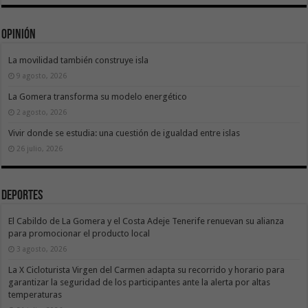
Opinión
La movilidad también construye isla
9 agosto, 2026
La Gomera transforma su modelo energético
2 agosto, 2026
Vivir donde se estudia: una cuestión de igualdad entre islas
26 julio, 2026
Deportes
El Cabildo de La Gomera y el Costa Adeje Tenerife renuevan su alianza
para promocionar el producto local
3 agosto, 2026
La X Cicloturista Virgen del Carmen adapta su recorrido y horario para
garantizar la seguridad de los participantes ante la alerta por altas
temperaturas