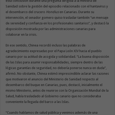
esta conclusión durante una pregunta dirigida a la ministra de
Sanidad sobre la gestión del episodio relacionado con el hantavirus y
el desembarco del crucero
Hondius
en Canarias. Durante su
intervención, el senador gomero quiso trasladar también “un mensaje
de serenidad y confianza en los profesionales sanitarios”, y destacó la
disposición mostrada por las administraciones canarias para
colaborar en la crisis.
En ese sentido, Chinea recordó incluso las palabras de
agradecimiento expresadas por el Papa León XIV hacia el pueblo
canario por su actitud de acogida y solidaridad. “La buena disposición
de las Islas para asumir responsabilidades, siempre dentro de las
lógicas garantías de seguridad, no debería ponerse nunca en duda”,
afirmó. No obstante, Chinea estimó imprescindible aclarar las razones
que motivaron el anuncio del Ministerio de Sanidad respecto al
desembarco del buque en Canarias, pues, destacó, inicialmente el
mismo Ministerio, antes de reunirse con la Organización Mundial de la
Salud, había trasladado al Gobierno canario que no consideraba
conveniente la llegada del barco a las Islas.
“Cuando hablamos de salud pública y venimos además de una