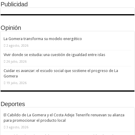
Publicidad
Opinión
La Gomera transforma su modelo energético
2 agosto, 2026
Vivir donde se estudia: una cuestión de igualdad entre islas
26 julio, 2026
Cuidar es avanzar: el escudo social que sostiene el progreso de La
Gomera
19 julio, 2026
Deportes
El Cabildo de La Gomera y el Costa Adeje Tenerife renuevan su alianza
para promocionar el producto local
3 agosto, 2026