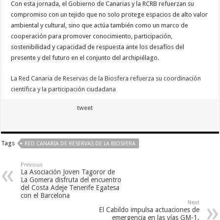
Con esta jornada, el Gobierno de Canarias y la RCRB refuerzan su
compromiso con un tejido que no solo protege espacios de alto valor
ambiental y cultural, sino que actúa también como un marco de
cooperación para promover conocimiento, participación,
sostenibilidad y capacidad de respuesta ante los desafíos del
presente y del futuro en el conjunto del archipiélago.
La Red Canaria de Reservas de la Biosfera refuerza su coordinación
científica y la participación ciudadana
tweet
Tags
RED CANARIA DE RESERVAS DE LA BIOSFERA
Previous
La Asociación Joven Tagoror de
La Gomera disfruta del encuentro
del Costa Adeje Tenerife Egatesa
con el Barcelona
Next
El Cabildo impulsa actuaciones de
emergencia en las vías GM-1,