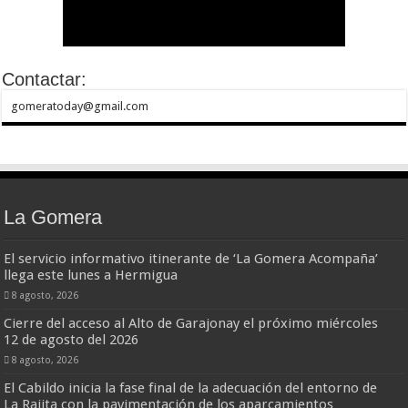
Contactar:
gomeratoday@gmail.com
La Gomera
El servicio informativo itinerante de ‘La Gomera Acompaña’
llega este lunes a Hermigua
8 agosto, 2026
Cierre del acceso al Alto de Garajonay el próximo miércoles
12 de agosto del 2026
8 agosto, 2026
El Cabildo inicia la fase final de la adecuación del entorno de
La Rajita con la pavimentación de los aparcamientos