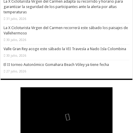
La X Cicloturista Virgen del Carmen adapta su recorrido y horario para
garantizar la seguridad de los participantes ante la alerta por altas
temperaturas
31 julio, 2026
La X Cicloturista Virgen del Carmen recorrerá este sábado los paisajes de
Vallehermoso
30 julio, 2026
Valle Gran Rey acoge este sábado la VII Travesía a Nado Isla Colombina
30 julio, 2026
El II torneo Autonómico Gomahara Beach Vóley ya tiene fecha
27 julio, 2026