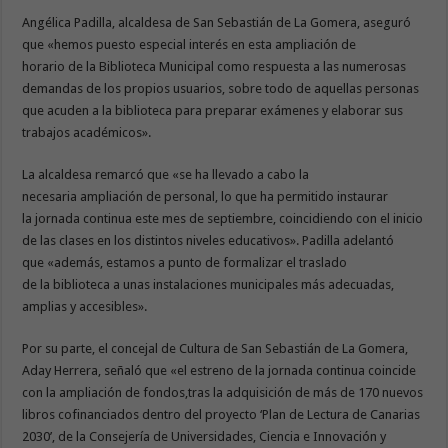
Angélica Padilla, alcaldesa de San Sebastián de La Gomera, aseguró
que «hemos puesto especial interés en esta ampliación de
horario de la Biblioteca Municipal como respuesta a las numerosas
demandas de los propios usuarios, sobre todo de aquellas personas
que acuden a la biblioteca para preparar exámenes y elaborar sus
trabajos académicos».
La alcaldesa remarcó que «se ha llevado a cabo la
necesaria ampliación de personal, lo que ha permitido instaurar
la jornada continua este mes de septiembre, coincidiendo con el inicio
de las clases en los distintos niveles educativos». Padilla adelantó
que «además, estamos a punto de formalizar el traslado
de la biblioteca a unas instalaciones municipales más adecuadas,
amplias y accesibles».
Por su parte, el concejal de Cultura de San Sebastián de La Gomera,
Aday Herrera, señaló que «el estreno de la jornada continua coincide
con la ampliación de fondos,tras la adquisición de más de 170 nuevos
libros cofinanciados dentro del proyecto ‘Plan de Lectura de Canarias
2030’, de la Consejería de Universidades, Ciencia e Innovación y