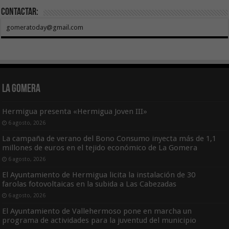
Contactar:
gomeratoday@gmail.com
La Gomera
Hermigua presenta «Hermigua Joven III»
6 agosto, 2026
La campaña de verano del Bono Consumo inyecta más de 1,1
millones de euros en el tejido económico de La Gomera
6 agosto, 2026
El Ayuntamiento de Hermigua licita la instalación de 30
farolas fotovoltaicas en la subida a Las Cabezadas
6 agosto, 2026
El Ayuntamiento de Vallehermoso pone en marcha un
programa de actividades para la juventud del municipio