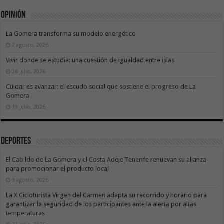
Opinión
La Gomera transforma su modelo energético
2 agosto, 2026
Vivir donde se estudia: una cuestión de igualdad entre islas
26 julio, 2026
Cuidar es avanzar: el escudo social que sostiene el progreso de La
Gomera
19 julio, 2026
Deportes
El Cabildo de La Gomera y el Costa Adeje Tenerife renuevan su alianza
para promocionar el producto local
3 agosto, 2026
La X Cicloturista Virgen del Carmen adapta su recorrido y horario para
garantizar la seguridad de los participantes ante la alerta por altas
temperaturas