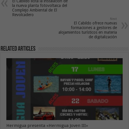
El Cabildo licita la instalación de
la nueva planta fotovoltaica del
Complejo Ambiental de El
Revolcadero
Next
El Cabildo ofrece nuevas
formaciones a gestores de
alojamientos turísticos en materia
de digitalización
Related Articles
Hermigua presenta «Hermigua Joven III»