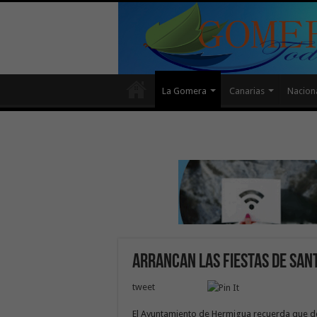
La Gomera
Canarias
Nacion
Arrancan las Fiestas de Sa
tweet
El Ayuntamiento de Hermigua recuerda que d