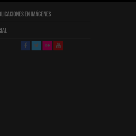
blicaciones en Imágenes
cial