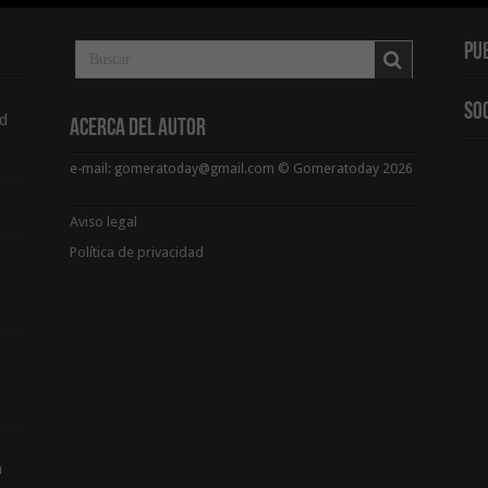
Pu
So
d
Acerca del Autor
e-mail: gomeratoday@gmail.com © Gomeratoday 2026
Aviso legal
Política de privacidad
a