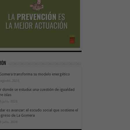
ión
 Gomera transforma su modelo energético
 agosto, 2026
ir donde se estudia: una cuestión de igualdad
re islas
6 julio, 2026
dar es avanzar: el escudo social que sostiene el
ogreso de La Gomera
9 julio, 2026