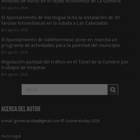
millones de euros en el tejido económico de La Gomera
6 agosto, 2026
El Ayuntamiento de Hermigua licita la instalación de 30
farolas fotovoltaicas en la subida a Las Cabezadas
6 agosto, 2026
El Ayuntamiento de Vallehermoso pone en marcha un
programa de actividades para la juventud del municipio
5 agosto, 2026
Regulación puntual del tráfico en el Túnel de la Cumbre por
trabajos de limpieza
5 agosto, 2026
Acerca del Autor
e-mail: gomeratoday@gmail.com © Gomeratoday 2026
Aviso legal