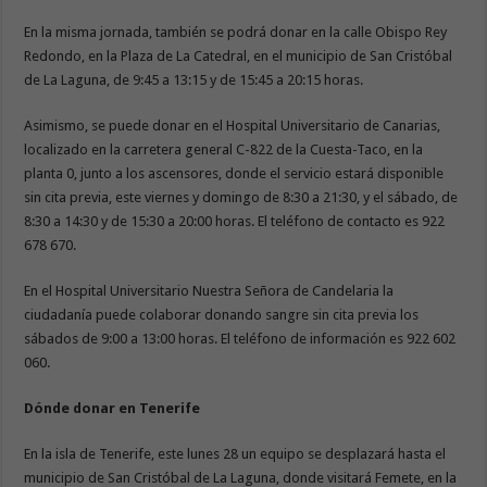
En la misma jornada, también se podrá donar en la calle Obispo Rey
Redondo, en la Plaza de La Catedral, en el municipio de San Cristóbal
de La Laguna, de 9:45 a 13:15 y de 15:45 a 20:15 horas.
Asimismo, se puede donar en el Hospital Universitario de Canarias,
localizado en la carretera general C-822 de la Cuesta-Taco, en la
planta 0, junto a los ascensores, donde el servicio estará disponible
sin cita previa, este viernes y domingo de 8:30 a 21:30, y el sábado, de
8:30 a 14:30 y de 15:30 a 20:00 horas. El teléfono de contacto es 922
678 670.
En el Hospital Universitario Nuestra Señora de Candelaria la
ciudadanía puede colaborar donando sangre sin cita previa los
sábados de 9:00 a 13:00 horas. El teléfono de información es 922 602
060.
Dónde donar en Tenerife
En la isla de Tenerife, este lunes 28 un equipo se desplazará hasta el
municipio de San Cristóbal de La Laguna, donde visitará Femete, en la