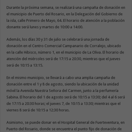
Durante la próxima semana, se realizará una campaña de donación en
el municipio de Puerto del Rosario, en la Delegación del Gobierno de
la isla, calle Primero de Mayo, 64. El horario de atención a la población
donante será lunes y martes de 10:00 a 14:00.
Además, los días 30 y 31 de julio se celebrará una jornada de
donación en el Centro Comercial Campanario de Corralejo, ubicado
en la calle Hibisco, número 1, en el municipio de La Oliva. El horario de
atención del miércoles será de 17:15 a 20:30, mientras que el jueves
será de 10:15 a 13:15.
En el mismo municipio, se llevará a cabo una amplia campaña de
donación entre el 1 y 8 de agosto, siendo la ubicación de la unidad
móvil la Avenida Nuestra Señora del Carmen, junto a la perfumería
Sabina. El horario del 1 de agosto será de 10:15 a 13:30; del 4 al 6 será
de 17:15 a 20:30 horas; el jueves 7, de 10:15 a 13:30; mientras que el
viernes 8 será de 10:15 a 12:30 horas.
Asimismo, se puede donar en el Hospital General de Fuerteventura, en
Puerto del Rosario, donde se encuentra el punto fijo de donación de