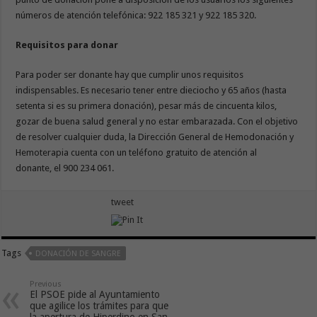
números de atención telefónica: 922 185 321 y 922 185 320.
Requisitos para donar
Para poder ser donante hay que cumplir unos requisitos
indispensables. Es necesario tener entre dieciocho y 65 años (hasta
setenta si es su primera donación), pesar más de cincuenta kilos,
gozar de buena salud general y no estar embarazada. Con el objetivo
de resolver cualquier duda, la Dirección General de Hemodonación y
Hemoterapia cuenta con un teléfono gratuito de atención al
donante, el 900 234 061.
tweet
Tags
DONACIÓN DE SANGRE
Previous
El PSOE pide al Ayuntamiento
que agilice los trámites para que
la apertura de Hiperdino en San