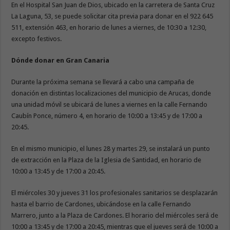
En el Hospital San Juan de Dios, ubicado en la carretera de Santa Cruz
La Laguna, 53, se puede solicitar cita previa para donar en el 922 645
511, extensión 463, en horario de lunes a viernes, de 10:30 a 12:30,
excepto festivos.
Dónde donar en Gran Canaria
Durante la próxima semana se llevará a cabo una campaña de
donación en distintas localizaciones del municipio de Arucas, donde
una unidad móvil se ubicará de lunes a viernes en la calle Fernando
Caubín Ponce, número 4, en horario de 10:00 a 13:45 y de 17:00 a
20:45.
En el mismo municipio, el lunes 28 y martes 29, se instalará un punto
de extracción en la Plaza de la Iglesia de Santidad, en horario de
10:00 a 13:45 y de 17:00 a 20:45.
El miércoles 30 y jueves 31 los profesionales sanitarios se desplazarán
hasta el barrio de Cardones, ubicándose en la calle Fernando
Marrero, junto a la Plaza de Cardones. El horario del miércoles será de
10:00 a 13:45 y de 17:00 a 20:45, mientras que el jueves será de 10:00 a