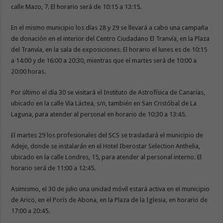
calle Mazo, 7. El horario será de 10:15 a 13:15.
En el mismo municipio los días 28 y 29 se llevará a cabo una campaña
de donación en el interior del Centro Ciudadano El Tranvía, en la Plaza
del Tranvía, en la sala de exposiciones. El horario el lunes es de 10:15
a 14:00 y de 16:00 a 20:30, mientras que el martes será de 10:00 a
20:00 horas.
Por último el día 30 se visitará el Instituto de Astrofísica de Canarias,
ubicado en la calle Vía Láctea, s/n, también en San Cristóbal de La
Laguna, para atender al personal en horario de 10:30 a 13:45.
El martes 29 los profesionales del SCS se trasladará el municipio de
Adeje, donde se instalarán en el Hotel Iberostar Selection Anthelia,
ubicado en la calle Londres, 15, para atender al personal interno. El
horario será de 11:00 a 12:45.
Asimismo, el 30 de julio una unidad móvil estará activa en el municipio
de Arico, en el Porís de Abona, en la Plaza de la Iglesia, en horario de
17:00 a 20:45.