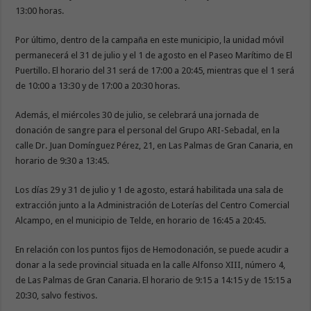
13:00 horas.
Por último, dentro de la campaña en este municipio, la unidad móvil
permanecerá el 31 de julio y el 1 de agosto en el Paseo Marítimo de El
Puertillo. El horario del 31 será de 17:00 a 20:45, mientras que el 1 será
de 10:00 a 13:30 y de 17:00 a 20:30 horas.
Además, el miércoles 30 de julio, se celebrará una jornada de
donación de sangre para el personal del Grupo ARI-Sebadal, en la
calle Dr. Juan Domínguez Pérez, 21, en Las Palmas de Gran Canaria, en
horario de 9:30 a 13:45.
Los días 29 y 31 de julio y 1 de agosto, estará habilitada una sala de
extracción junto a la Administración de Loterías del Centro Comercial
Alcampo, en el municipio de Telde, en horario de 16:45 a 20:45.
En relación con los puntos fijos de Hemodonación, se puede acudir a
donar a la sede provincial situada en la calle Alfonso XIII, número 4,
de Las Palmas de Gran Canaria. El horario de 9:15 a 14:15 y de 15:15 a
20:30, salvo festivos.