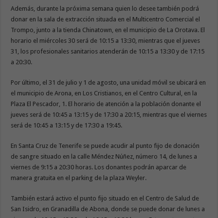
Además, durante la próxima semana quien lo desee también podrá
donar en la sala de extracción situada en el Multicentro Comercial el
Trompo, junto a la tienda Chinatown, en el municipio de La Orotava. El
horario el miércoles 30 será de 10:15 a 13:30, mientras que el jueves
31, los profesionales sanitarios atenderán de 10:15 a 13:30 y de 17:15
a 20:30.
Por último, el 31 de julio y 1 de agosto, una unidad móvil se ubicará en
el municipio de Arona, en Los Cristianos, en el Centro Cultural, en la
Plaza El Pescador, 1. El horario de atención a la población donante el
jueves será de 10:45 a 13:15 y de 17:30 a 20:15, mientras que el viernes
será de 10:45 a 13:15 y de 17:30 a 19:45.
En Santa Cruz de Tenerife se puede acudir al punto fijo de donación
de sangre situado en la calle Méndez Núñez, número 14, de lunes a
viernes de 9:15 a 20:30 horas. Los donantes podrán aparcar de
manera gratuita en el parking de la plaza Weyler.
También estará activo el punto fijo situado en el Centro de Salud de
San Isidro, en Granadilla de Abona, donde se puede donar de lunes a