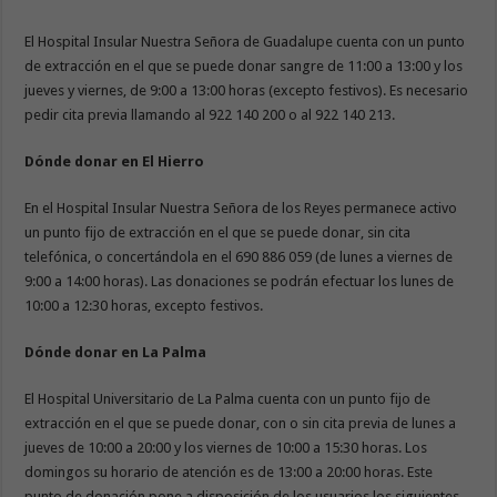
El Hospital Insular Nuestra Señora de Guadalupe cuenta con un punto
de extracción en el que se puede donar sangre de 11:00 a 13:00 y los
jueves y viernes, de 9:00 a 13:00 horas (excepto festivos). Es necesario
pedir cita previa llamando al 922 140 200 o al 922 140 213.
Dónde donar en El Hierro
En el Hospital Insular Nuestra Señora de los Reyes permanece activo
un punto fijo de extracción en el que se puede donar, sin cita
telefónica, o concertándola en el 690 886 059 (de lunes a viernes de
9:00 a 14:00 horas). Las donaciones se podrán efectuar los lunes de
10:00 a 12:30 horas, excepto festivos.
Dónde donar en La Palma
El Hospital Universitario de La Palma cuenta con un punto fijo de
extracción en el que se puede donar, con o sin cita previa de lunes a
jueves de 10:00 a 20:00 y los viernes de 10:00 a 15:30 horas. Los
domingos su horario de atención es de 13:00 a 20:00 horas. Este
punto de donación pone a disposición de los usuarios los siguientes