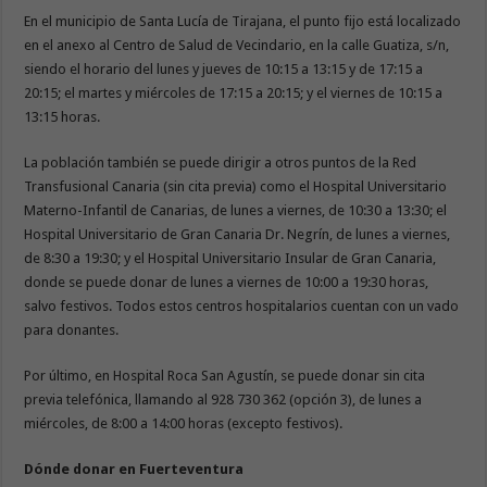
En el municipio de Santa Lucía de Tirajana, el punto fijo está localizado
en el anexo al Centro de Salud de Vecindario, en la calle Guatiza, s/n,
siendo el horario del lunes y jueves de 10:15 a 13:15 y de 17:15 a
20:15; el martes y miércoles de 17:15 a 20:15; y el viernes de 10:15 a
13:15 horas.
La población también se puede dirigir a otros puntos de la Red
Transfusional Canaria (sin cita previa) como el Hospital Universitario
Materno-Infantil de Canarias, de lunes a viernes, de 10:30 a 13:30; el
Hospital Universitario de Gran Canaria Dr. Negrín, de lunes a viernes,
de 8:30 a 19:30; y el Hospital Universitario Insular de Gran Canaria,
donde se puede donar de lunes a viernes de 10:00 a 19:30 horas,
salvo festivos. Todos estos centros hospitalarios cuentan con un vado
para donantes.
Por último, en Hospital Roca San Agustín, se puede donar sin cita
previa telefónica, llamando al 928 730 362 (opción 3), de lunes a
miércoles, de 8:00 a 14:00 horas (excepto festivos).
Dónde donar en Fuerteventura