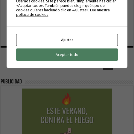
Usamos cookies. Si te parece bien, simplemente haz clic en
«Aceptar todo». También puedes elegir qué tipo de
cookies quieres haciendo clic en «Ajustes».
Lee nuestra
política de cookies
La campaña de verano del Bono Consumo inyecta más de
1,1 millones de euros en el tejido económico de La
Gomera
6 agosto, 2026
Ajustes
Aceptar todo
Publicidad