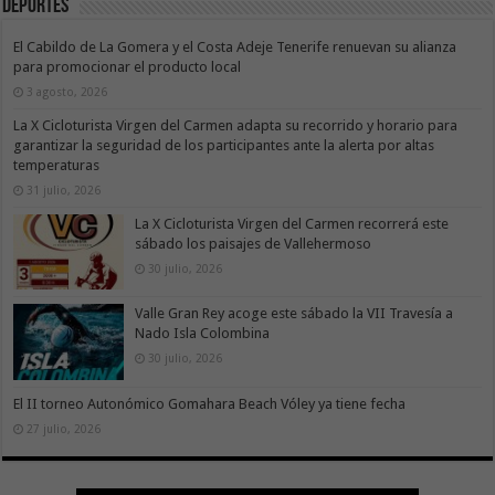
Deportes
El Cabildo de La Gomera y el Costa Adeje Tenerife renuevan su alianza
para promocionar el producto local
3 agosto, 2026
La X Cicloturista Virgen del Carmen adapta su recorrido y horario para
garantizar la seguridad de los participantes ante la alerta por altas
temperaturas
31 julio, 2026
La X Cicloturista Virgen del Carmen recorrerá este
sábado los paisajes de Vallehermoso
30 julio, 2026
Valle Gran Rey acoge este sábado la VII Travesía a
Nado Isla Colombina
30 julio, 2026
El II torneo Autonómico Gomahara Beach Vóley ya tiene fecha
27 julio, 2026