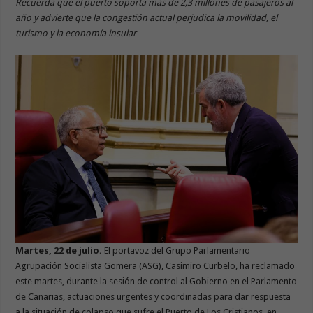
Recuerda que el puerto soporta más de 2,3 millones de pasajeros al
año y advierte que la congestión actual perjudica la movilidad, el
turismo y la economía insular
Martes, 22 de julio.
El portavoz del Grupo Parlamentario
Agrupación Socialista Gomera (ASG), Casimiro Curbelo, ha reclamado
este martes, durante la sesión de control al Gobierno en el Parlamento
de Canarias, actuaciones urgentes y coordinadas para dar respuesta
a la situación de colapso que sufre el Puerto de Los Cristianos, en