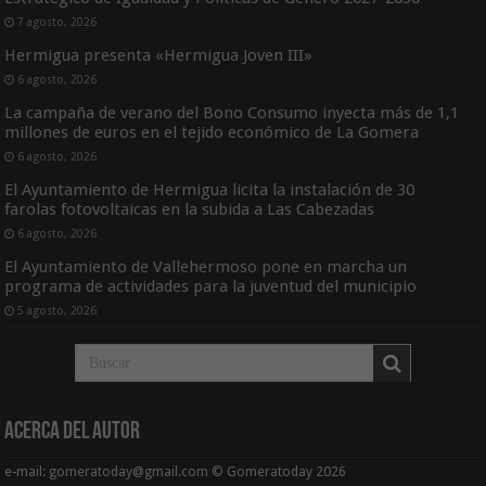
7 agosto, 2026
Hermigua presenta «Hermigua Joven III»
6 agosto, 2026
La campaña de verano del Bono Consumo inyecta más de 1,1
millones de euros en el tejido económico de La Gomera
6 agosto, 2026
El Ayuntamiento de Hermigua licita la instalación de 30
farolas fotovoltaicas en la subida a Las Cabezadas
6 agosto, 2026
El Ayuntamiento de Vallehermoso pone en marcha un
programa de actividades para la juventud del municipio
5 agosto, 2026
Acerca del Autor
e-mail: gomeratoday@gmail.com © Gomeratoday 2026