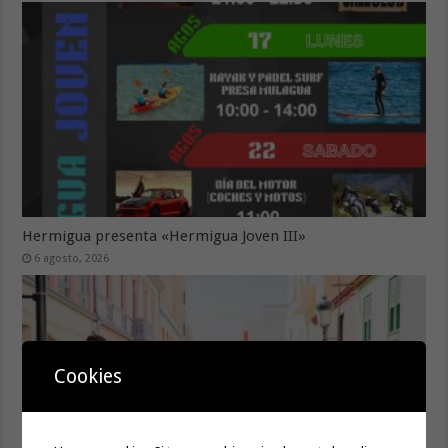
Hermigua presenta «Hermigua Joven III»
6 agosto, 2026
Cookies