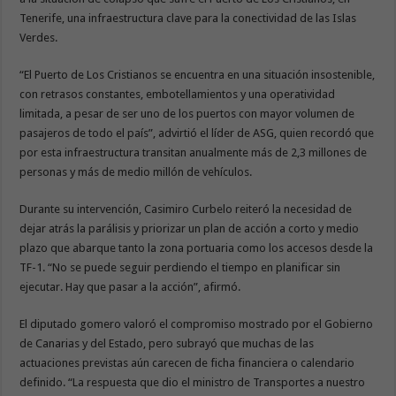
Tenerife, una infraestructura clave para la conectividad de las Islas
Verdes.
“El Puerto de Los Cristianos se encuentra en una situación insostenible,
con retrasos constantes, embotellamientos y una operatividad
limitada, a pesar de ser uno de los puertos con mayor volumen de
pasajeros de todo el país”, advirtió el líder de ASG, quien recordó que
por esta infraestructura transitan anualmente más de 2,3 millones de
personas y más de medio millón de vehículos.
Durante su intervención, Casimiro Curbelo reiteró la necesidad de
dejar atrás la parálisis y priorizar un plan de acción a corto y medio
plazo que abarque tanto la zona portuaria como los accesos desde la
TF-1. “No se puede seguir perdiendo el tiempo en planificar sin
ejecutar. Hay que pasar a la acción”, afirmó.
El diputado gomero valoró el compromiso mostrado por el Gobierno
de Canarias y del Estado, pero subrayó que muchas de las
actuaciones previstas aún carecen de ficha financiera o calendario
definido. “La respuesta que dio el ministro de Transportes a nuestro