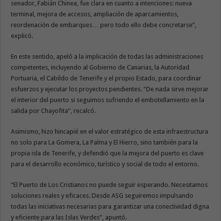
senador, Fabián Chinea, fue clara en cuanto a intenciones: nueva
terminal, mejora de accesos, ampliación de aparcamientos,
reordenación de embarques… pero todo ello debe concretarse”,
explicó.
En este sentido, apeló a la implicación de todas las administraciones
competentes, incluyendo al Gobierno de Canarias, la Autoridad
Portuaria, el Cabildo de Tenerife y el propio Estado, para coordinar
esfuerzos y ejecutar los proyectos pendientes. “De nada sirve mejorar
el interior del puerto si seguimos sufriendo el embotellamiento en la
salida por Chayofita”, recalcó.
Asimismo, hizo hincapié en el valor estratégico de esta infraestructura
no solo para La Gomera, La Palma y El Hierro, sino también para la
propia isla de Tenerife, y defendió que la mejora del puerto es clave
para el desarrollo económico, turístico y social de todo el entorno.
“El Puerto de Los Cristianos no puede seguir esperando. Necesitamos
soluciones reales y eficaces. Desde ASG seguiremos impulsando
todas las iniciativas necesarias para garantizar una conectividad digna
y eficiente para las Islas Verdes”, apuntó.