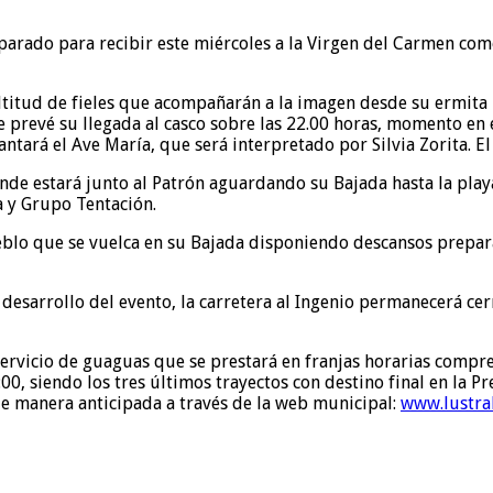
parado para recibir este miércoles a la Virgen del Carmen como
ltitud de fieles que acompañarán a la imagen desde su ermita h
e prevé su llegada al casco sobre las 22.00 horas, momento en 
tará el Ave María, que será interpretado por Silvia Zorita. El 
nde estará junto al Patrón aguardando su Bajada hasta la playa
 y Grupo Tentación.
blo que se vuelca en su Bajada disponiendo descansos prepar
desarrollo del evento, la carretera al Ingenio permanecerá cer
rvicio de guaguas que se prestará en franjas horarias comprend
17:00, siendo los tres últimos trayectos con destino final en la
de manera anticipada a través de la web municipal:
www.lustra