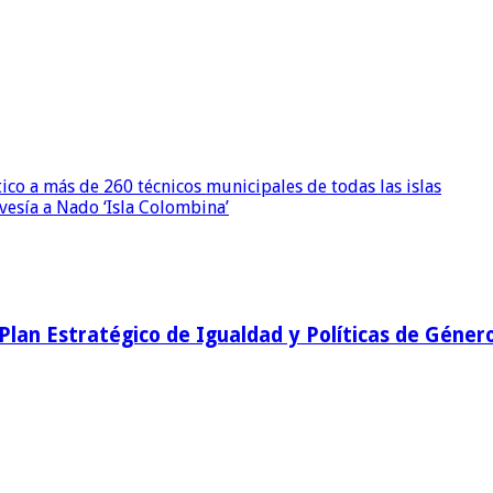
ico a más de 260 técnicos municipales de todas las islas
avesía a Nado ‘Isla Colombina’
l Plan Estratégico de Igualdad y Políticas de Géner