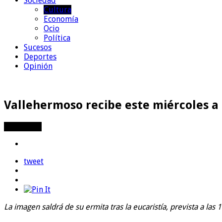
Sociedad
Cultura
Economía
Ocio
Política
Sucesos
Deportes
Opinión
Vallehermoso recibe este miércoles a
Compartir
tweet
La imagen saldrá de su ermita tras la eucaristía, prevista a las 