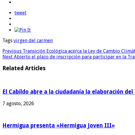
tweet
Tags
virgen del carmen
Previous
Transición Ecológica acerca la Ley de Cambio Climát
Next
Abierto el plazo de inscripción para participar en la Tr
Related Articles
El Cabildo abre a la ciudadanía la elaboración de
7 agosto, 2026
Hermigua presenta «Hermigua Joven III»