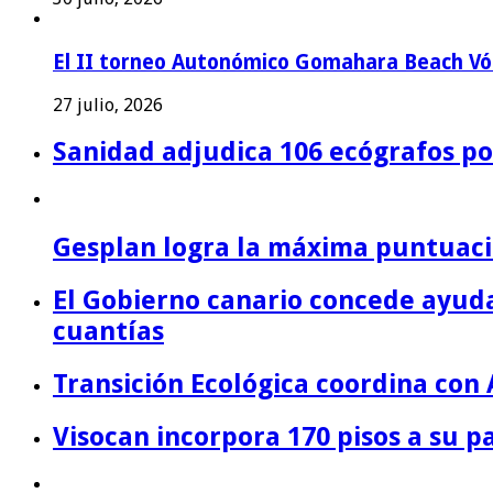
El II torneo Autonómico Gomahara Beach Vól
27 julio, 2026
Sanidad adjudica 106 ecógrafos por
Gesplan logra la máxima puntuació
El Gobierno canario concede ayuda
cuantías
Transición Ecológica coordina con 
Visocan incorpora 170 pisos a su 