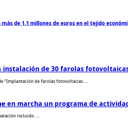
más de 1,1 millones de euros en el tejido econó
 instalación de 30 farolas fotovoltaica
de “Implantación de farolas fotovoltaicas …
e en marcha un programa de actividad
natación incluido …