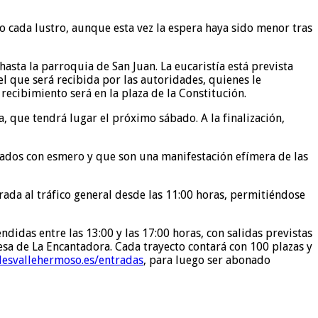
 cada lustro, aunque esta vez la espera haya sido menor tras
asta la parroquia de San Juan. La eucaristía está prevista
el que será recibida por las autoridades, quienes le
recibimiento será en la plaza de la Constitución.
, que tendrá lugar el próximo sábado. A la finalización,
ados con esmero y que son una manifestación efímera de las
rada al tráfico general desde las 11:00 horas, permitiéndose
idas entre las 13:00 y las 17:00 horas, con salidas previstas
 Presa de La Encantadora. Cada trayecto contará con 100 plazas y
lesvallehermoso.es/entradas
, para luego ser abonado