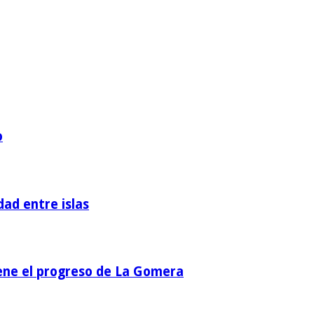
o
dad entre islas
iene el progreso de La Gomera