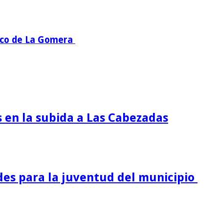
mico de La Gomera
s en la subida a Las Cabezadas
es para la juventud del municipio