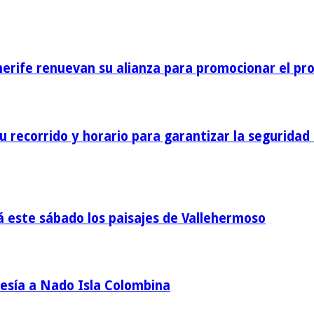
nerife renuevan su alianza para promocionar el pro
 recorrido y horario para garantizar la seguridad 
á este sábado los paisajes de Vallehermoso
vesía a Nado Isla Colombina