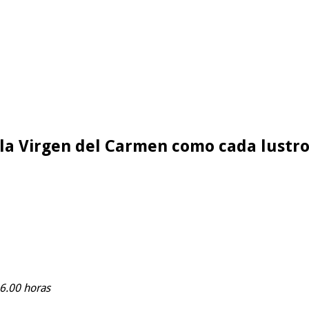
 la Virgen del Carmen como cada lustr
16.00 horas