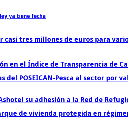
ey ya tiene fecha
 casi tres millones de euros para vario
n en el Índice de Transparencia de Ca
s del POSEICAN-Pesca al sector por va
Ashotel su adhesión a la Red de Refugi
parque de vivienda protegida en régime