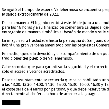
Se agotó el tiempo de espera. Vallehermoso se encuentra pre
la salida extraordinaria de 2022.
De esta manera, El Ingenio recibirá este 16 de julio a una mu
para las 16 horas y a su finalización comenzará La Bajada, qu
entregarán de manera simbólica el bastón de mando y se le can
La imagen será trasladada hasta la parroquia de San Juan, do
habrá una gran verbena amenizada por las orquestas Gomera
En medio, queda la devoción y el acompañamiento de un pue
tradiciones del pueblo de Vallehermoso.
Cabe recordar que para garantizar la seguridad y el correcto 
solo el acceso a vecinos acreditados.
Desde el Ayuntamiento se recuerda que se ha habilitado un se
a las 13:00, 13:30, 14:00, 14:30, 15:00, 15:30, 16:00, 16:30 y 
el coste será de 4 euros por persona, y que debe reservarse 
directamente al chofer a la hora de acceder a la guagua.
Compartir