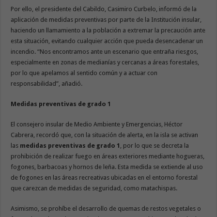
Por ello, el presidente del Cabildo, Casimiro Curbelo, informó de la
aplicación de medidas preventivas por parte de la Institución insular,
haciendo un llamamiento a la población a extremar la precaución ante
esta situación, evitando cualquier acción que pueda desencadenar un
incendio. “Nos encontramos ante un escenario que entraña riesgos,
especialmente en zonas de medianías y cercanas a áreas forestales,
por lo que apelamos al sentido común y a actuar con
responsabilidad”, añadió.
Medidas preventivas de grado 1
El consejero insular de Medio Ambiente y Emergencias, Héctor
Cabrera, recordó que, con la situación de alerta, en la isla se activan
las
medidas preventivas de grado 1
, por lo que se decreta la
prohibición de realizar fuego en áreas exteriores mediante hogueras,
fogones, barbacoas y hornos de leña. Esta medida se extiende al uso
de fogones en las áreas recreativas ubicadas en el entorno forestal
que carezcan de medidas de seguridad, como matachispas.
Asimismo, se prohíbe el desarrollo de quemas de restos vegetales o