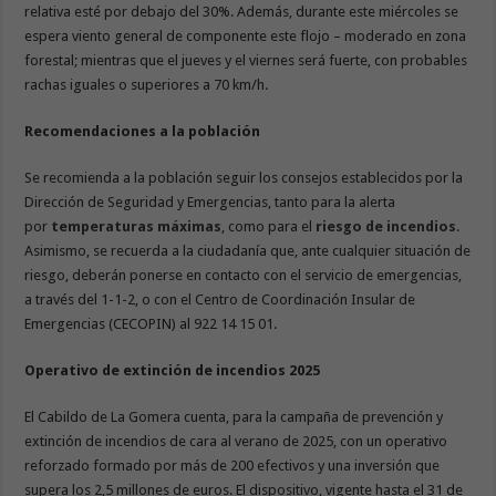
relativa esté por debajo del 30%. Además, durante este miércoles se
espera viento general de componente este flojo – moderado en zona
forestal; mientras que el jueves y el viernes será fuerte, con probables
rachas iguales o superiores a 70 km/h.
Recomendaciones a la población
Se recomienda a la población seguir los consejos establecidos por la
Dirección de Seguridad y Emergencias, tanto para la alerta
por
temperaturas máximas
, como para el
riesgo de incendios
.
Asimismo, se recuerda a la ciudadanía que, ante cualquier situación de
riesgo, deberán ponerse en contacto con el servicio de emergencias,
a través del 1-1-2, o con el Centro de Coordinación Insular de
Emergencias (CECOPIN) al 922 14 15 01.
Operativo de extinción de incendios 2025
El Cabildo de La Gomera cuenta, para la campaña de prevención y
extinción de incendios de cara al verano de 2025, con un operativo
reforzado formado por más de 200 efectivos y una inversión que
supera los 2,5 millones de euros. El dispositivo, vigente hasta el 31 de