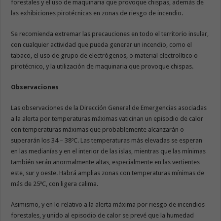
forestales y el uso de maquinaria que provoque chispas, además de
las exhibiciones pirotécnicas en zonas de riesgo de incendio.
Se recomienda extremar las precauciones en todo el territorio insular,
con cualquier actividad que pueda generar un incendio, como el
tabaco, el uso de grupo de electrógenos, o material electrolítico o
pirotécnico, y la utilización de maquinaria que provoque chispas.
Observaciones
Las observaciones de la Dirección General de Emergencias asociadas
a la alerta por temperaturas máximas vaticinan un episodio de calor
con temperaturas máximas que probablemente alcanzarán o
superarán los 34 – 38ºC. Las temperaturas más elevadas se esperan
en las medianías y en el interior de las islas, mientras que las mínimas
también serán anormalmente altas, especialmente en las vertientes
este, sur y oeste. Habrá amplias zonas con temperaturas mínimas de
más de 25ºC, con ligera calima.
Asimismo, y en lo relativo a la alerta máxima por riesgo de incendios
forestales, y unido al episodio de calor se prevé que la humedad