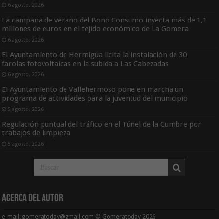
6 agosto, 2026
La campaña de verano del Bono Consumo inyecta más de 1,1
millones de euros en el tejido económico de La Gomera
6 agosto, 2026
El Ayuntamiento de Hermigua licita la instalación de 30
farolas fotovoltaicas en la subida a Las Cabezadas
6 agosto, 2026
El Ayuntamiento de Vallehermoso pone en marcha un
programa de actividades para la juventud del municipio
5 agosto, 2026
Regulación puntual del tráfico en el Túnel de la Cumbre por
trabajos de limpieza
5 agosto, 2026
Acerca del Autor
e-mail: gomeratoday@gmail.com © Gomeratoday 2026