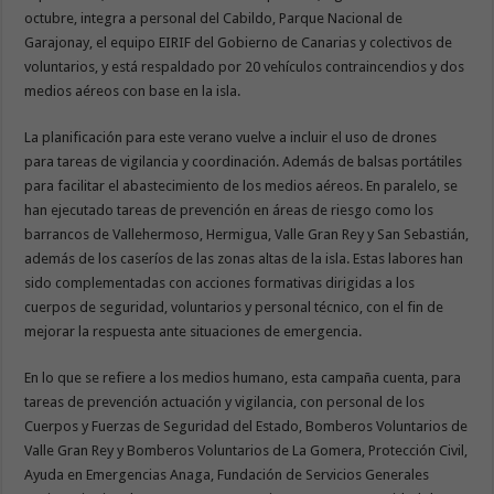
octubre, integra a personal del Cabildo, Parque Nacional de
Garajonay, el equipo EIRIF del Gobierno de Canarias y colectivos de
voluntarios, y está respaldado por 20 vehículos contraincendios y dos
medios aéreos con base en la isla.
La planificación para este verano vuelve a incluir el uso de drones
para tareas de vigilancia y coordinación. Además de balsas portátiles
para facilitar el abastecimiento de los medios aéreos. En paralelo, se
han ejecutado tareas de prevención en áreas de riesgo como los
barrancos de Vallehermoso, Hermigua, Valle Gran Rey y San Sebastián,
además de los caseríos de las zonas altas de la isla. Estas labores han
sido complementadas con acciones formativas dirigidas a los
cuerpos de seguridad, voluntarios y personal técnico, con el fin de
mejorar la respuesta ante situaciones de emergencia.
En lo que se refiere a los medios humano, esta campaña cuenta, para
tareas de prevención actuación y vigilancia, con personal de los
Cuerpos y Fuerzas de Seguridad del Estado, Bomberos Voluntarios de
Valle Gran Rey y Bomberos Voluntarios de La Gomera, Protección Civil,
Ayuda en Emergencias Anaga, Fundación de Servicios Generales