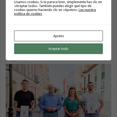
Usamos cookies. Si te parece bien, simplemente haz clic en
«Aceptar todo». También puedes elegir qué tipo de
cookies quieres haciendo clic en «Ajustes».
Lee nuestra
política de cookies
Ajustes
Aceptar todo
Hermigua presenta «Hermigua Joven III»
6 agosto, 2026