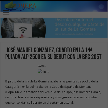
José Manuel González, cuarto en la 14ª
Pujada Alp 2500 en su debut con la BRC 205T
tweet
El piloto de la isla de La Gomera acaba a las puertas de podio de la
Categoría 1 en la quinta cita de la Copa de España de Montaña
(CopaEM). A los mandos del vehículo del equipo José Romero Garaje,
disfruta de una nueva experiencia y consigue rescatar unos puntos
que consolidan su liderato en el certamen estatal.