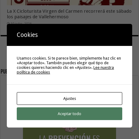
La X Cicloturista Virgen del Carmen recorrerá este sábado
los paisajes de Vallehermoso
30 julio, 2026
Cookies
Usamos cookies. Si te parece bien, simplemente haz clic en
«Aceptar todo». También puedes elegir qué tipo de
cookies quieres haciendo clic en «Ajustes».
Lee nuestra
Publicidad
política de cookies
Ajustes
Aceptar todo