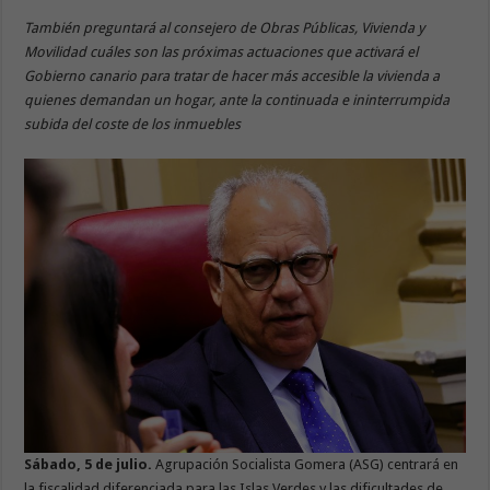
También preguntará al consejero de Obras Públicas, Vivienda y
Movilidad cuáles son las próximas actuaciones que activará el
Gobierno canario para tratar de hacer más accesible la vivienda a
quienes demandan un hogar, ante la continuada e ininterrumpida
subida del coste de los inmuebles
Sábado, 5 de julio.
Agrupación Socialista Gomera (ASG) centrará en
la fiscalidad diferenciada para las Islas Verdes y las dificultades de