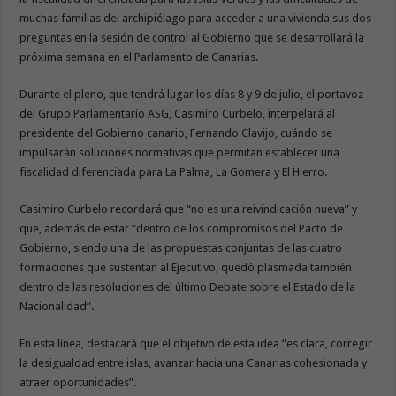
muchas familias del archipiélago para acceder a una vivienda sus dos
preguntas en la sesión de control al Gobierno que se desarrollará la
próxima semana en el Parlamento de Canarias.
Durante el pleno, que tendrá lugar los días 8 y 9 de julio, el portavoz
del Grupo Parlamentario ASG, Casimiro Curbelo, interpelará al
presidente del Gobierno canario, Fernando Clavijo, cuándo se
impulsarán soluciones normativas que permitan establecer una
fiscalidad diferenciada para La Palma, La Gomera y El Hierro.
Casimiro Curbelo recordará que “no es una reivindicación nueva” y
que, además de estar “dentro de los compromisos del Pacto de
Gobierno, siendo una de las propuestas conjuntas de las cuatro
formaciones que sustentan al Ejecutivo, quedó plasmada también
dentro de las resoluciones del último Debate sobre el Estado de la
Nacionalidad”.
En esta línea, destacará que el objetivo de esta idea “es clara, corregir
la desigualdad entre islas, avanzar hacia una Canarias cohesionada y
atraer oportunidades”.