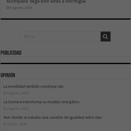
Acompaña’ llega este lunes a Hermigua
8 agosto, 2026
Publicidad
Opinión
La movilidad también construye isla
9 agosto, 2026
La Gomera transforma su modelo energético
2 agosto, 2026
Vivir donde se estudia: una cuestión de igualdad entre islas
26 julio, 2026