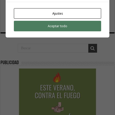
El Cabildo inicia la fase final de la adecuación del entorno
Ajustes
de La Rajita con la pavimentación de los aparcamientos
8 agosto, 2026
Aceptar todo
Publicidad