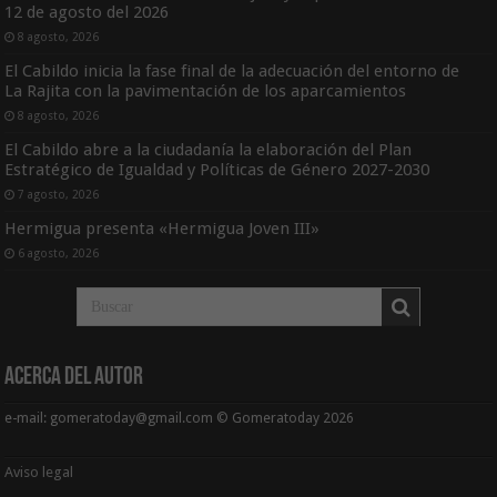
12 de agosto del 2026
8 agosto, 2026
El Cabildo inicia la fase final de la adecuación del entorno de
La Rajita con la pavimentación de los aparcamientos
8 agosto, 2026
El Cabildo abre a la ciudadanía la elaboración del Plan
Estratégico de Igualdad y Políticas de Género 2027-2030
7 agosto, 2026
Hermigua presenta «Hermigua Joven III»
6 agosto, 2026
Acerca del Autor
e-mail: gomeratoday@gmail.com © Gomeratoday 2026
Aviso legal