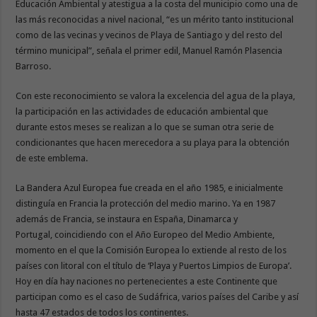
Educación Ambiental y atestigua a la costa del municipio como una de
las más reconocidas a nivel nacional, “es un mérito tanto institucional
como de las vecinas y vecinos de Playa de Santiago y del resto del
término municipal”, señala el primer edil, Manuel Ramón Plasencia
Barroso.
Con este reconocimiento se valora la excelencia del agua de la playa,
la participación en las actividades de educación ambiental que
durante estos meses se realizan a lo que se suman otra serie de
condicionantes que hacen merecedora a su playa para la obtención
de este emblema.
La Bandera Azul Europea fue creada en el año 1985, e inicialmente
distinguía en Francia la protección del medio marino. Ya en 1987
además de Francia, se instaura en España, Dinamarca y
Portugal, coincidiendo con el Año Europeo del Medio Ambiente,
momento en el que la Comisión Europea lo extiende al resto de los
países con litoral con el título de ‘Playa y Puertos Limpios de Europa’.
Hoy en día hay naciones no pertenecientes a este Continente que
participan como es el caso de Sudáfrica, varios países del Caribe y así
hasta 47 estados de todos los continentes.