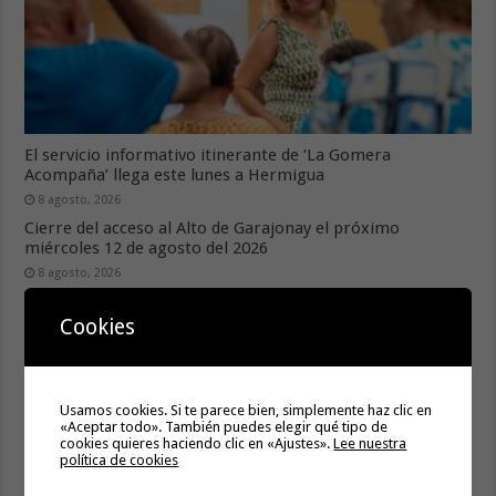
El servicio informativo itinerante de ‘La Gomera
Acompaña’ llega este lunes a Hermigua
8 agosto, 2026
Cierre del acceso al Alto de Garajonay el próximo
miércoles 12 de agosto del 2026
8 agosto, 2026
Cookies
Usamos cookies. Si te parece bien, simplemente haz clic en
«Aceptar todo». También puedes elegir qué tipo de
cookies quieres haciendo clic en «Ajustes».
Lee nuestra
política de cookies