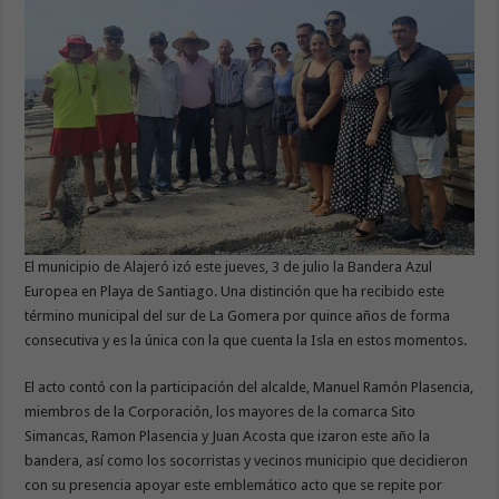
El municipio de Alajeró izó este jueves, 3 de julio la Bandera Azul
Europea en Playa de Santiago. Una distinción que ha recibido este
término municipal del sur de La Gomera por quince años de forma
consecutiva y es la única con la que cuenta la Isla en estos momentos.
El acto contó con la participación del alcalde, Manuel Ramón Plasencia,
miembros de la Corporación, los mayores de la comarca Sito
Simancas, Ramon Plasencia y Juan Acosta que izaron este año la
bandera, así como los socorristas y vecinos municipio que decidieron
con su presencia apoyar este emblemático acto que se repite por