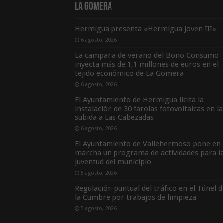
La Gomera
Hermigua presenta «Hermigua Joven III»
6 agosto, 2026
La campaña de verano del Bono Consumo
inyecta más de 1,1 millones de euros en el
tejido económico de La Gomera
6 agosto, 2026
El Ayuntamiento de Hermigua licita la
instalación de 30 farolas fotovoltaicas en la
subida a Las Cabezadas
6 agosto, 2026
El Ayuntamiento de Vallehermoso pone en
marcha un programa de actividades para l
juventud del municipio
5 agosto, 2026
Regulación puntual del tráfico en el Túnel d
la Cumbre por trabajos de limpieza
5 agosto, 2026