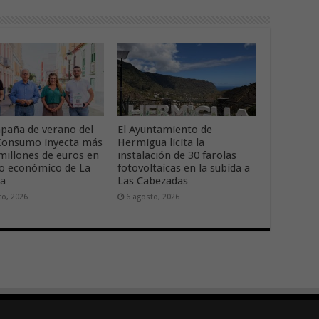
paña de verano del
El Ayuntamiento de
onsumo inyecta más
Hermigua licita la
 millones de euros en
instalación de 30 farolas
ido económico de La
fotovoltaicas en la subida a
ra
Las Cabezadas
to, 2026
6 agosto, 2026