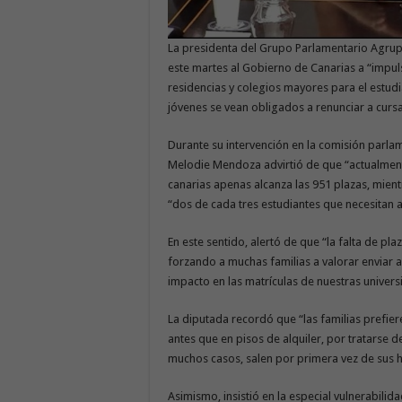
La presidenta del Grupo Parlamentario Agrup
este martes al Gobierno de Canarias a “impul
residencias y colegios mayores para el estudi
jóvenes se vean obligados a renunciar a cursa
Durante su intervención en la comisión parlam
Melodie Mendoza advirtió de que “actualmente
canarias apenas alcanza las 951 plazas, mientr
“dos de cada tres estudiantes que necesitan 
En este sentido, alertó de que “la falta de pla
forzando a muchas familias a valorar enviar a 
impacto en las matrículas de nuestras univers
La diputada recordó que “las familias prefier
antes que en pisos de alquiler, por tratarse
muchos casos, salen por primera vez de sus 
Asimismo, insistió en la especial vulnerabili