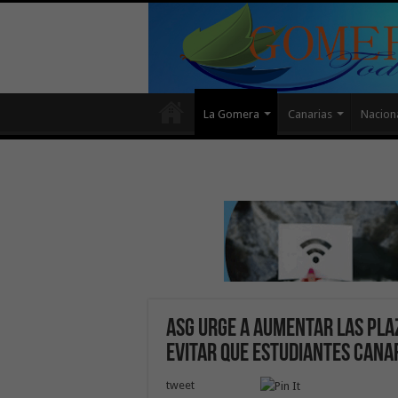
La Gomera
Canarias
Nacion
ASG urge a aumentar las plaz
evitar que estudiantes cana
tweet