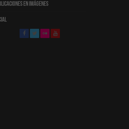
blicaciones en Imágenes
cial