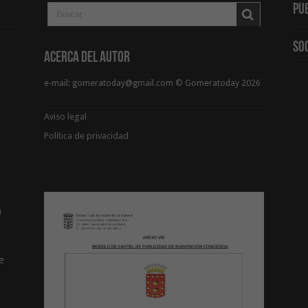
Pu
So
Acerca del Autor
e-mail: gomeratoday@gmail.com © Gomeratoday 2026
Aviso legal
Política de privacidad
a
e