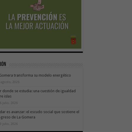
ión
 Gomera transforma su modelo energético
 agosto, 2026
ir donde se estudia: una cuestión de igualdad
re islas
6 julio, 2026
dar es avanzar: el escudo social que sostiene el
ogreso de La Gomera
9 julio, 2026