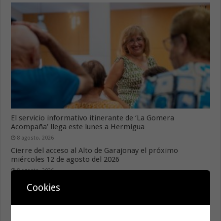
El servicio informativo itinerante de ‘La Gomera
Acompaña’ llega este lunes a Hermigua
8 agosto, 2026
Cierre del acceso al Alto de Garajonay el próximo
miércoles 12 de agosto del 2026
8 agosto, 2026
Cookies