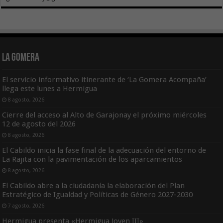
La Gomera
El servicio informativo itinerante de ‘La Gomera Acompaña’
llega este lunes a Hermigua
8 agosto, 2026
Cierre del acceso al Alto de Garajonay el próximo miércoles
12 de agosto del 2026
8 agosto, 2026
El Cabildo inicia la fase final de la adecuación del entorno de
La Rajita con la pavimentación de los aparcamientos
8 agosto, 2026
El Cabildo abre a la ciudadanía la elaboración del Plan
Estratégico de Igualdad y Políticas de Género 2027-2030
7 agosto, 2026
Hermigua presenta «Hermigua Joven III»