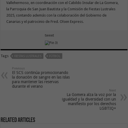
Vallehermoso, en coordinación con el Cabildo Insular de La Gomera,
la Parroquia de San Juan Bautista y la Comisión de Fiestas Lustrales
2025, contando además con la colaboración del Gobierno de
Canarias y el patrocinio de Fred. Olsen Express.
tweet
Tags
FIESTAS LUSTRALES
FÚTBOL
Previous
El SCS continúa promocionando
la donación de sangre en las islas
para mantener las reservas
durante el verano
Next
La Gomera alza la voz por la
igualdad y la diversidad con un
manifiesto por los derechos
LGBTIQ+
Related Articles