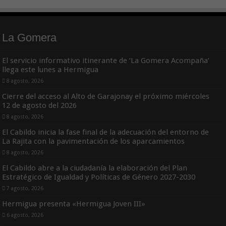
La Gomera
El servicio informativo itinerante de ‘La Gomera Acompaña’
llega este lunes a Hermigua
8 agosto, 2026
Cierre del acceso al Alto de Garajonay el próximo miércoles
12 de agosto del 2026
8 agosto, 2026
El Cabildo inicia la fase final de la adecuación del entorno de
La Rajita con la pavimentación de los aparcamientos
8 agosto, 2026
El Cabildo abre a la ciudadanía la elaboración del Plan
Estratégico de Igualdad y Políticas de Género 2027-2030
7 agosto, 2026
Hermigua presenta «Hermigua Joven III»
6 agosto, 2026