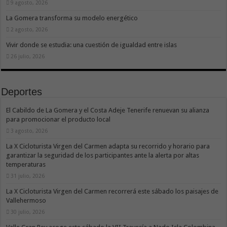
9 agosto, 2026
La Gomera transforma su modelo energético
2 agosto, 2026
Vivir donde se estudia: una cuestión de igualdad entre islas
26 julio, 2026
Deportes
El Cabildo de La Gomera y el Costa Adeje Tenerife renuevan su alianza
para promocionar el producto local
3 agosto, 2026
La X Cicloturista Virgen del Carmen adapta su recorrido y horario para
garantizar la seguridad de los participantes ante la alerta por altas
temperaturas
31 julio, 2026
La X Cicloturista Virgen del Carmen recorrerá este sábado los paisajes de
Vallehermoso
30 julio, 2026