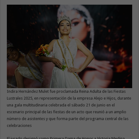
Indira Hernández Mulet fue proclamada Reina Adulta de las Fiestas
Lustrales 2025, en representación de la empresa Alejo e Hijos, durante
una gala multitudinaria celebrada el sábado 21 de junio en el
escenario principal de las fiestas de un acto que reunió a un amplio
número de asistentes y que forma parte del programa central de las
celebraciones
El jurado designó como Primera Dama de Honor a Victoria Medina