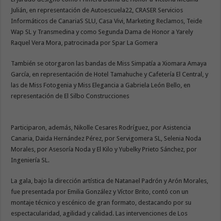
Julián, en representación de Autoescuela22, CRASER Servicios
Informáticos de CanariaS SLU, Casa Vivi, Marketing Reclamos, Teide
Wap SL y Transmedina y como Segunda Dama de Honor a Yarely
Raquel Vera Mora, patrocinada por Spar La Gomera
También se otorgaron las bandas de Miss Simpatía a Xiomara Amaya
García, en representación de Hotel Tamahuche y Cafetería El Central, y
las de Miss Fotogenia y Miss Elegancia a Gabriela León Bello, en
representación de El Silbo Construcciones
Participaron, además, Nikolle Cesares Rodríguez, por Asistencia
Canaria, Daida Hernández Pérez, por Servigomera SL, Selenia Noda
Morales, por Asesoría Noda y El Kilo y Yubelky Prieto Sánchez, por
Ingeniería SL.
La gala, bajo la dirección artística de Natanael Padrón y Arón Morales,
fue presentada por Emilia González y Víctor Brito, contó con un
montaje técnico y escénico de gran formato, destacando por su
espectacularidad, agilidad y calidad. Las intervenciones de Los