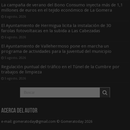
La campaña de verano del Bono Consumo inyecta más de 1,1
millones de euros en el tejido económico de La Gomera
6 agosto, 2026
El Ayuntamiento de Hermigua licita la instalación de 30
farolas fotovoltaicas en la subida a Las Cabezadas
6 agosto, 2026
El Ayuntamiento de Vallehermoso pone en marcha un
programa de actividades para la juventud del municipio
5 agosto, 2026
Regulación puntual del tráfico en el Túnel de la Cumbre por
trabajos de limpieza
5 agosto, 2026
Acerca del Autor
e-mail: gomeratoday@gmail.com © Gomeratoday 2026