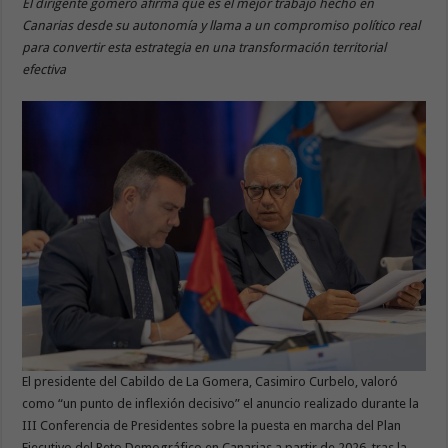
El dirigente gomero afirma que es el mejor trabajo hecho en
Canarias desde su autonomía y llama a un compromiso político real
para convertir esta estrategia en una transformación territorial
efectiva
El presidente del Cabildo de La Gomera, Casimiro Curbelo, valoró
como “un punto de inflexión decisivo” el anuncio realizado durante la
III Conferencia de Presidentes sobre la puesta en marcha del Plan
Ejecutivo del Reto Demográfico en Canarias a partir de 2026, tras la