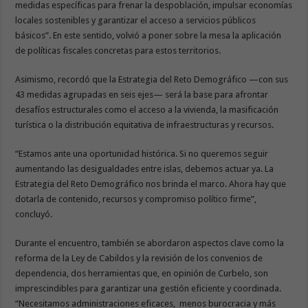
medidas específicas para frenar la despoblación, impulsar economías
locales sostenibles y garantizar el acceso a servicios públicos
básicos”. En este sentido, volvió a poner sobre la mesa la aplicación
de políticas fiscales concretas para estos territorios.
Asimismo, recordó que la Estrategia del Reto Demográfico —con sus
43 medidas agrupadas en seis ejes— será la base para afrontar
desafíos estructurales como el acceso a la vivienda, la masificación
turística o la distribución equitativa de infraestructuras y recursos.
“Estamos ante una oportunidad histórica. Si no queremos seguir
aumentando las desigualdades entre islas, debemos actuar ya. La
Estrategia del Reto Demográfico nos brinda el marco. Ahora hay que
dotarla de contenido, recursos y compromiso político firme”,
concluyó.
Durante el encuentro, también se abordaron aspectos clave como la
reforma de la Ley de Cabildos y la revisión de los convenios de
dependencia, dos herramientas que, en opinión de Curbelo, son
imprescindibles para garantizar una gestión eficiente y coordinada.
“Necesitamos administraciones eficaces, menos burocracia y más