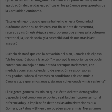
aprobación de partidas específicas en los próximos presupuestos de
la Comunidad Autónoma.
“Este es el mejor trabajo que se ha hecho en esta Comunidad
Autónoma desde su nacimiento. Por fin se dota de estructura,
recursos y visión estratégica a un problema que amenaza la cohesión
territorial, la justicia social y la sostenibilidad de nuestras islas”,
aseguró.
Curbelo destacó que con la activación del plan, Canarias da el paso
“de los diagnósticos a la acción”, y subrayó la importancia de poder
contar con una hoja de ruta dotada presupuestariamente, con
medidas concretas, calendario de ejecución y responsables
designados. “Ahora sí estamos en condiciones de construir la
Canarias que queremos: más justa, más cohesionada y más resiliente”.
El dirigente gomero insistió en que el éxito del reto demográfico
dependerá del compromiso político real, la planificación territorial
diferenciada y la implicación de todas las administraciones. “La
Gomera, La Palma y El Hierro no pueden esperar más. Necesitamos