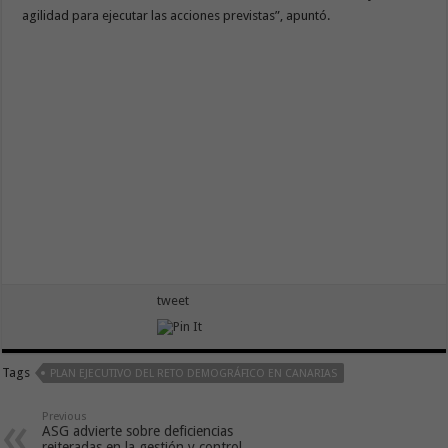
agilidad para ejecutar las acciones previstas”, apuntó.
tweet
Tags
PLAN EJECUTIVO DEL RETO DEMOGRÁFICO EN CANARIAS
Previous
ASG advierte sobre deficiencias
reiteradas en la gestión y control