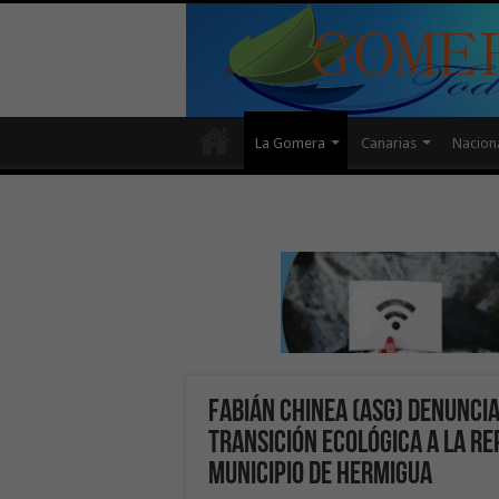
La Gomera
Canarias
Nacion
Fabián Chinea (ASG) denuncia
Transición Ecológica a la rep
municipio de Hermigua