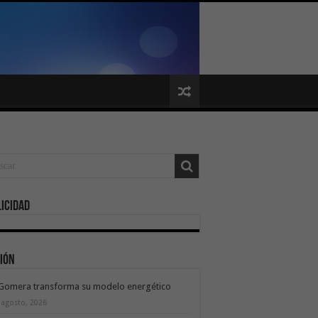
icidad
ión
 Gomera transforma su modelo energético
 agosto, 2026