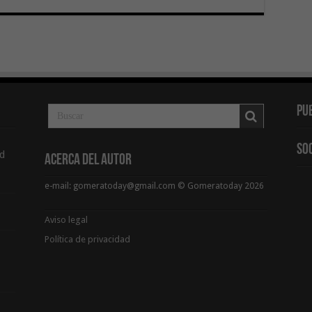
Pu
So
d
Acerca del Autor
e-mail: gomeratoday@gmail.com © Gomeratoday 2026
Aviso legal
Política de privacidad