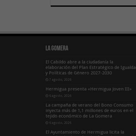
La Gomera
El Cabildo abre a la ciudadanía la
elaboración del Plan Estratégico de Igualda
y Políticas de Género 2027-2030
7 agosto, 2026
Hermigua presenta «Hermigua Joven III»
6 agosto, 2026
La campaña de verano del Bono Consumo
inyecta más de 1,1 millones de euros en el
tejido económico de La Gomera
6 agosto, 2026
El Ayuntamiento de Hermigua licita la