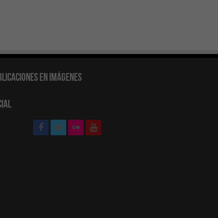
blicaciones en Imágenes
cial