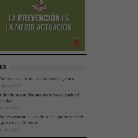
ión
 Gomera transforma su modelo energético
 agosto, 2026
ir donde se estudia: una cuestión de igualdad
re islas
6 julio, 2026
dar es avanzar: el escudo social que sostiene el
ogreso de La Gomera
9 julio, 2026