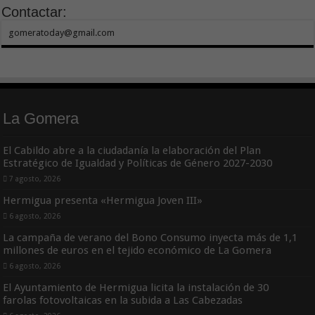
Contactar:
gomeratoday@gmail.com
La Gomera
El Cabildo abre a la ciudadanía la elaboración del Plan
Estratégico de Igualdad y Políticas de Género 2027-2030
7 agosto, 2026
Hermigua presenta «Hermigua Joven III»
6 agosto, 2026
La campaña de verano del Bono Consumo inyecta más de 1,1
millones de euros en el tejido económico de La Gomera
6 agosto, 2026
El Ayuntamiento de Hermigua licita la instalación de 30
farolas fotovoltaicas en la subida a Las Cabezadas