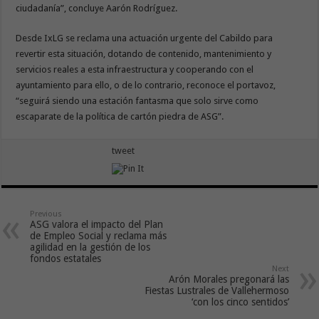
ciudadanía”, concluye Aarón Rodríguez.
Desde IxLG se reclama una actuación urgente del Cabildo para
revertir esta situación, dotando de contenido, mantenimiento y
servicios reales a esta infraestructura y cooperando con el
ayuntamiento para ello, o de lo contrario, reconoce el portavoz,
“seguirá siendo una estación fantasma que solo sirve como
escaparate de la política de cartón piedra de ASG”.
tweet
Previous
ASG valora el impacto del Plan
de Empleo Social y reclama más
agilidad en la gestión de los
fondos estatales
Next
Arón Morales pregonará las
Fiestas Lustrales de Vallehermoso
‘con los cinco sentidos’