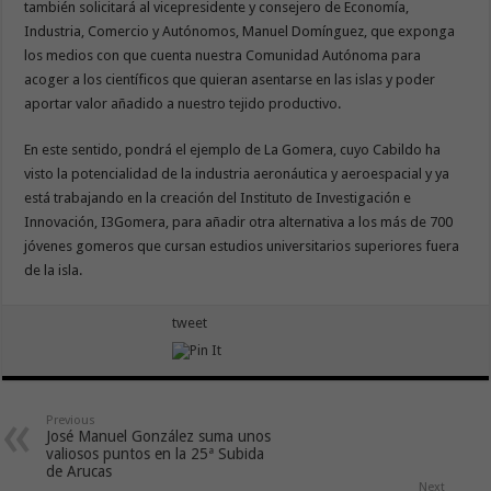
también solicitará al vicepresidente y consejero de Economía,
Industria, Comercio y Autónomos, Manuel Domínguez, que exponga
los medios con que cuenta nuestra Comunidad Autónoma para
acoger a los científicos que quieran asentarse en las islas y poder
aportar valor añadido a nuestro tejido productivo.
En este sentido, pondrá el ejemplo de La Gomera, cuyo Cabildo ha
visto la potencialidad de la industria aeronáutica y aeroespacial y ya
está trabajando en la creación del Instituto de Investigación e
Innovación, I3Gomera, para añadir otra alternativa a los más de 700
jóvenes gomeros que cursan estudios universitarios superiores fuera
de la isla.
tweet
Previous
José Manuel González suma unos
valiosos puntos en la 25ª Subida
de Arucas
Next