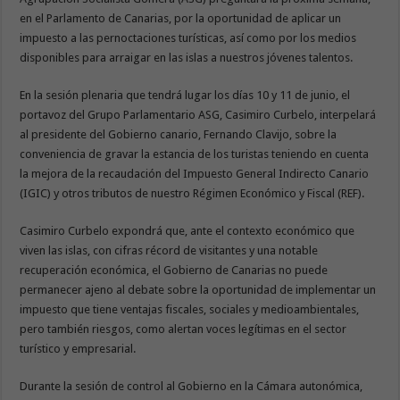
en el Parlamento de Canarias, por la oportunidad de aplicar un
impuesto a las pernoctaciones turísticas, así como por los medios
disponibles para arraigar en las islas a nuestros jóvenes talentos.
En la sesión plenaria que tendrá lugar los días 10 y 11 de junio, el
portavoz del Grupo Parlamentario ASG, Casimiro Curbelo, interpelará
al presidente del Gobierno canario, Fernando Clavijo, sobre la
conveniencia de gravar la estancia de los turistas teniendo en cuenta
la mejora de la recaudación del Impuesto General Indirecto Canario
(IGIC) y otros tributos de nuestro Régimen Económico y Fiscal (REF).
Casimiro Curbelo expondrá que, ante el contexto económico que
viven las islas, con cifras récord de visitantes y una notable
recuperación económica, el Gobierno de Canarias no puede
permanecer ajeno al debate sobre la oportunidad de implementar un
impuesto que tiene ventajas fiscales, sociales y medioambientales,
pero también riesgos, como alertan voces legítimas en el sector
turístico y empresarial.
Durante la sesión de control al Gobierno en la Cámara autonómica,