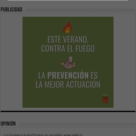
Publicidad
Opinión
La Gomera transforma su modelo energético