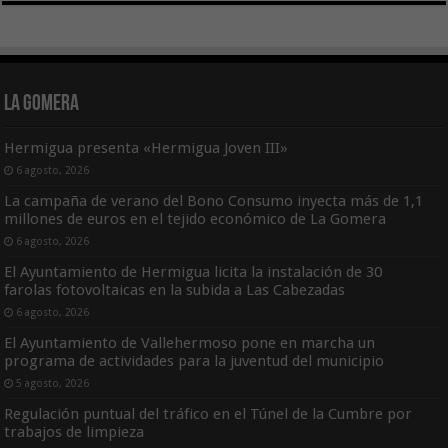
La Gomera
Hermigua presenta «Hermigua Joven III»
6 agosto, 2026
La campaña de verano del Bono Consumo inyecta más de 1,1
millones de euros en el tejido económico de La Gomera
6 agosto, 2026
El Ayuntamiento de Hermigua licita la instalación de 30
farolas fotovoltaicas en la subida a Las Cabezadas
6 agosto, 2026
El Ayuntamiento de Vallehermoso pone en marcha un
programa de actividades para la juventud del municipio
5 agosto, 2026
Regulación puntual del tráfico en el Túnel de la Cumbre por
trabajos de limpieza