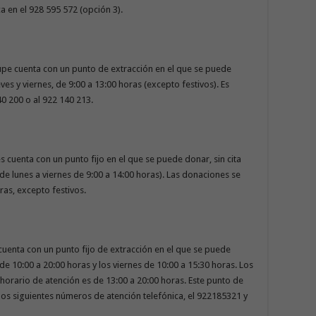
ca en el 928 595 572 (opción 3).
upe cuenta con un punto de extracción en el que se puede
ves y viernes, de 9:00 a 13:00 horas (excepto festivos). Es
40 200 o al 922 140 213.
s cuenta con un punto fijo en el que se puede donar, sin cita
de lunes a viernes de 9:00 a 14:00 horas). Las donaciones se
ras, excepto festivos.
 cuenta con un punto fijo de extracción en el que se puede
 de 10:00 a 20:00 horas y los viernes de 10:00 a 15:30 horas. Los
orario de atención es de 13:00 a 20:00 horas. Este punto de
los siguientes números de atención telefónica, el 922185321 y