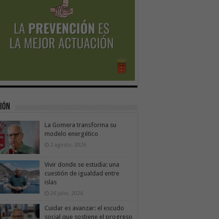
ión
La Gomera transforma su
modelo energético
2 agosto, 2026
Vivir donde se estudia: una
cuestión de igualdad entre
islas
26 julio, 2026
Cuidar es avanzar: el escudo
social que sostiene el progreso