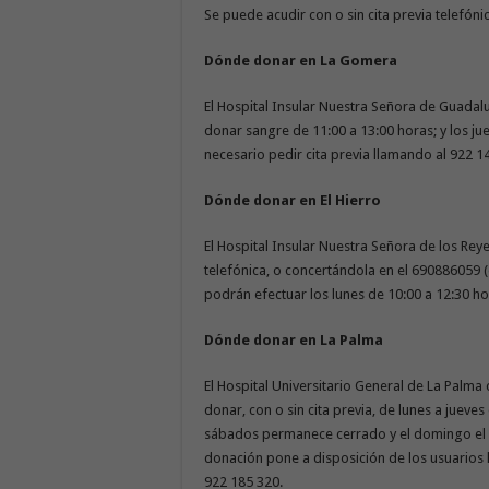
Se puede acudir con o sin cita previa telefóni
Dónde donar en La Gomera
El Hospital Insular Nuestra Señora de Guadal
donar sangre de 11:00 a 13:00 horas; y los jue
necesario pedir cita previa llamando al 922 1
Dónde donar en El Hierro
El Hospital Insular Nuestra Señora de los Reye
telefónica, o concertándola en el 690886059 (
podrán efectuar los lunes de 10:00 a 12:30 ho
Dónde donar en La Palma
El Hospital Universitario General de La Palma
donar, con o sin cita previa, de lunes a jueves
sábados permanece cerrado y el domingo el h
donación pone a disposición de los usuarios 
922 185 320.