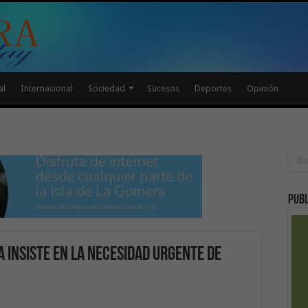
al
Internacional
Sociedad
Sucesos
Deportes
Opinión
Publ
insiste en la necesidad urgente de