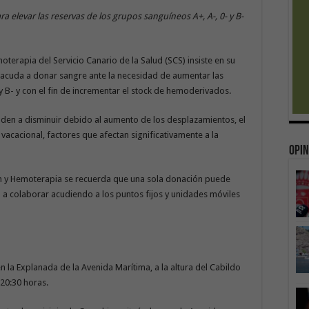
ra elevar las reservas de los grupos sanguíneos A+, A-, 0- y B-
erapia del Servicio Canario de la Salud (SCS) insiste en su
 acuda a donar sangre ante la necesidad de aumentar las
y B- y con el fin de incrementar el stock de hemoderivados.
enden a disminuir debido al aumento de los desplazamientos, el
o vacacional, factores que afectan significativamente a la
Opin
 y Hemoterapia se recuerda que una sola donación puede
ía a colaborar acudiendo a los puntos fijos y unidades móviles
en la Explanada de la Avenida Marítima, a la altura del Cabildo
 20:30 horas.