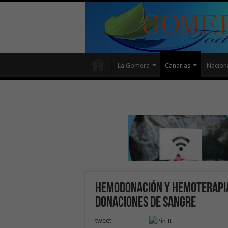
La Gomera
Canarias
Nacion
Hemodonación y Hemoterapia 
donaciones de sangre
tweet