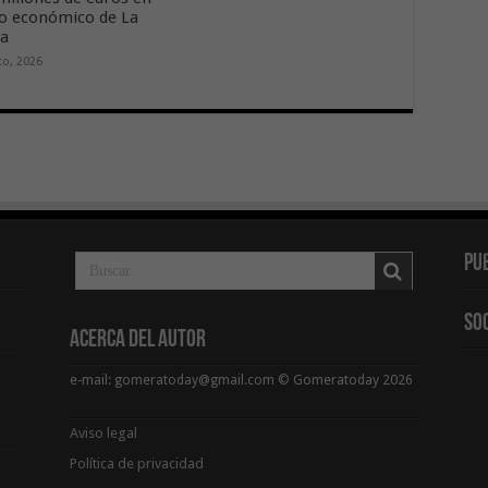
ido económico de La
ra
to, 2026
Pu
So
Acerca del Autor
e-mail: gomeratoday@gmail.com © Gomeratoday 2026
Aviso legal
Política de privacidad