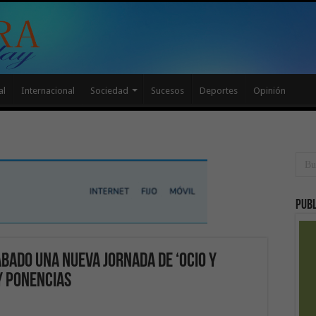
al
Internacional
Sociedad
Sucesos
Deportes
Opinión
Publ
bado una nueva jornada de ‘Ocio y
y ponencias