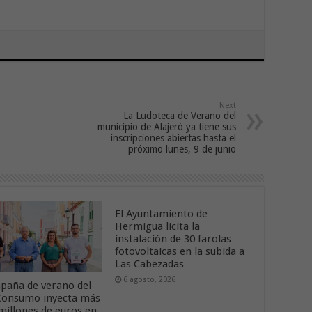
Next
La Ludoteca de Verano del
municipio de Alajeró ya tiene sus
inscripciones abiertas hasta el
próximo lunes, 9 de junio
El Ayuntamiento de
Hermigua licita la
instalación de 30 farolas
fotovoltaicas en la subida a
Las Cabezadas
6 agosto, 2026
paña de verano del
onsumo inyecta más
 millones de euros en