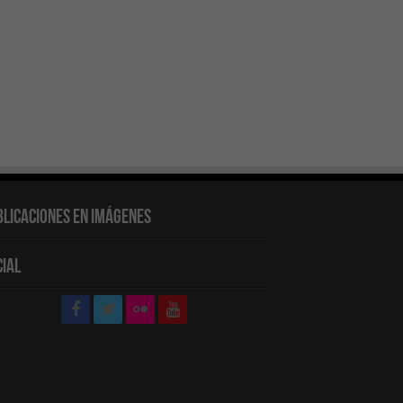
blicaciones en Imágenes
cial