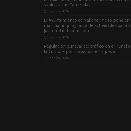
subida a Las Cabezadas
6 agosto, 2026
El Ayuntamiento de Vallehermoso pone en
marcha un programa de actividades para l
juventud del municipio
5 agosto, 2026
Regulación puntual del tráfico en el Túnel d
la Cumbre por trabajos de limpieza
5 agosto, 2026