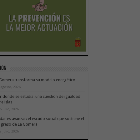
ión
 Gomera transforma su modelo energético
 agosto, 2026
ir donde se estudia: una cuestión de igualdad
re islas
6 julio, 2026
dar es avanzar: el escudo social que sostiene el
ogreso de La Gomera
9 julio, 2026