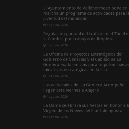
El Ayuntamiento de Vallehermoso pone en
marcha un programa de actividades para l
juventud del municipio
5 agosto, 2026
Regulación puntual del tráfico en el Túnel d
la Cumbre por trabajos de limpieza
5 agosto, 2026
La Oficina de Proyectos Estratégicos del
Gobierno de Canarias y el Cabildo de La
Gomera exploran vías para impulsar nueva
iniciativas estratégicas en la isla
5 agosto, 2026
Las actividades de ‘La Gomera Acompaña’
llegan este viernes a Alajeró
4 agosto, 2026
La Dama celebrará sus fiestas en honor a l
Virgen de las Nieves del 6 al 9 de agosto
4 agosto, 2026