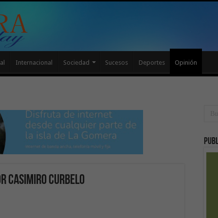
al
Internacional
Sociedad
Sucesos
Deportes
Opinión
Publ
or Casimiro Curbelo