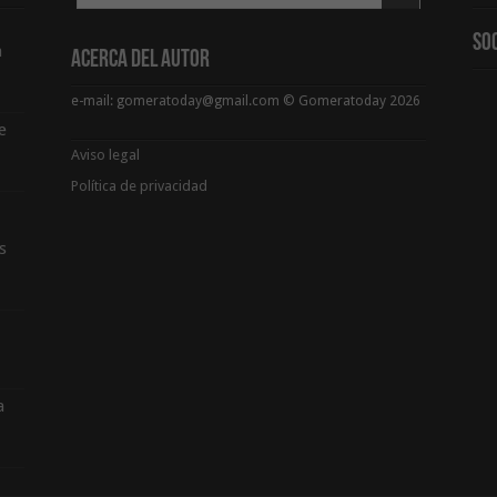
So
a
Acerca del Autor
e-mail: gomeratoday@gmail.com © Gomeratoday 2026
e
Aviso legal
Política de privacidad
s
a