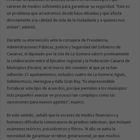
carecen de medios suficientes para garantizar su seguridad. “Este es
un problema que arrastramos desde hace décadas y que afecta
directamente a la calidad de vida de la ciudadanía y a quienes nos
visitan”, advirtió.
Durante su intervención ante la consejera de Presidencia,
Administraciones Públicas, Justicia y Seguridad del Gobierno de
Canarias, el diputado por la Isla de La Gomera valoró positivamente
la colaboración entre el Ejecutivo regional y la Federación Canaria de
Municipios (Fecam), en el marco del convenio al que ya se han
adherido 21 ayuntamientos, incluidos cuatro de La Gomera: Agulo,
Vallehermoso, Hermigua y Valle Gran Rey. “Es imprescindible
fortalecer este tipo de acuerdos, porque permiten a los municipios
más pequeños avanzar en procesos tan complejos como las
oposiciones para nuevos agentes”, explicó.
En este sentido, señaló que la escasez de medios financieros y
humanos dificulta la convocatoria de pruebas selectivas, que incluyen
exámenes teóricos, psicotécnicos y físicos. “A ello se suma la
necesidad de garantizar el relevo generacional, ya que muchos