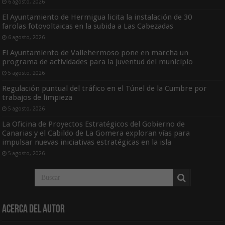
6 agosto, 2026
El Ayuntamiento de Hermigua licita la instalación de 30
farolas fotovoltaicas en la subida a Las Cabezadas
6 agosto, 2026
El Ayuntamiento de Vallehermoso pone en marcha un
programa de actividades para la juventud del municipio
5 agosto, 2026
Regulación puntual del tráfico en el Túnel de la Cumbre por
trabajos de limpieza
5 agosto, 2026
La Oficina de Proyectos Estratégicos del Gobierno de
Canarias y el Cabildo de La Gomera exploran vías para
impulsar nuevas iniciativas estratégicas en la isla
5 agosto, 2026
Acerca del Autor