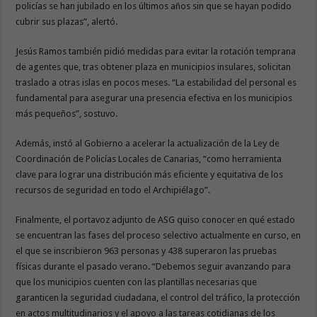
policías se han jubilado en los últimos años sin que se hayan podido
cubrir sus plazas”, alertó.
Jesús Ramos también pidió medidas para evitar la rotación temprana
de agentes que, tras obtener plaza en municipios insulares, solicitan
traslado a otras islas en pocos meses. “La estabilidad del personal es
fundamental para asegurar una presencia efectiva en los municipios
más pequeños”, sostuvo.
Además, instó al Gobierno a acelerar la actualización de la Ley de
Coordinación de Policías Locales de Canarias, “como herramienta
clave para lograr una distribución más eficiente y equitativa de los
recursos de seguridad en todo el Archipiélago”.
Finalmente, el portavoz adjunto de ASG quiso conocer en qué estado
se encuentran las fases del proceso selectivo actualmente en curso, en
el que se inscribieron 963 personas y 438 superaron las pruebas
físicas durante el pasado verano. “Debemos seguir avanzando para
que los municipios cuenten con las plantillas necesarias que
garanticen la seguridad ciudadana, el control del tráfico, la protección
en actos multitudinarios y el apoyo a las tareas cotidianas de los