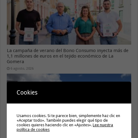
La campaña de verano del Bono Consumo inyecta más de
1,1 millones de euros en el tejido económico de La
Gomera
6 agosto, 2026
Cookies
Usamos cookies. Si te parece bien, simplemente haz clic en
«Aceptar todo». También puedes elegir qué tipo de
cookies quieres haciendo clic en «Ajustes».
Lee nuestra
política de cookies