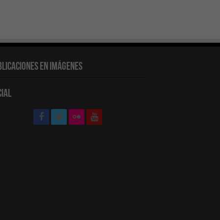
blicaciones en Imágenes
cial