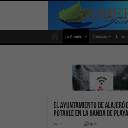
La Gomera
Canarias
Nacion
El Ayuntamiento de Alajeró 
potable en La Banda de Playa
tweet