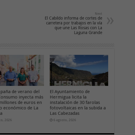
Next
El Cabildo informa de cortes de
carretera por trabajos en la vía
que une Las Rosas con La
Laguna Grande
paña de verano del
El Ayuntamiento de
onsumo inyecta más
Hermigua licita la
 millones de euros en
instalación de 30 farolas
ido económico de La
fotovoltaicas en la subida a
ra
Las Cabezadas
to, 2026
6 agosto, 2026