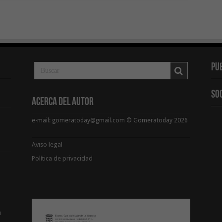
Pu
So
Acerca del Autor
e-mail: gomeratoday@gmail.com © Gomeratoday 2026
Aviso legal
Política de privacidad
a