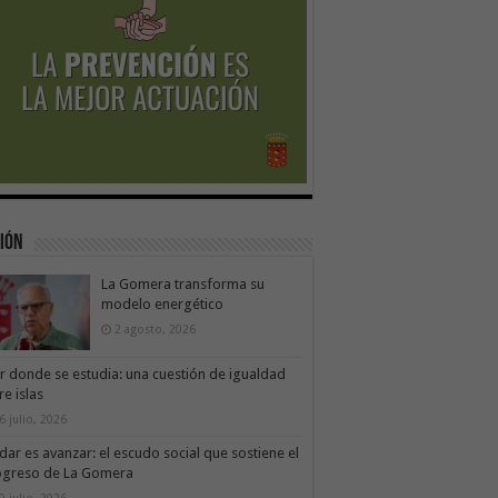
ión
La Gomera transforma su
modelo energético
2 agosto, 2026
ir donde se estudia: una cuestión de igualdad
re islas
6 julio, 2026
dar es avanzar: el escudo social que sostiene el
ogreso de La Gomera
9 julio, 2026