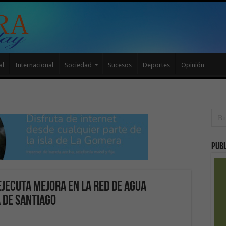
al
Internacional
Sociedad
Sucesos
Deportes
Opinión
Publ
ejecuta mejora en la red de agua
 de Santiago