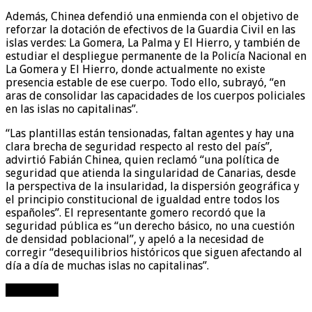
Además, Chinea defendió una enmienda con el objetivo de
reforzar la dotación de efectivos de la Guardia Civil en las
islas verdes: La Gomera, La Palma y El Hierro, y también de
estudiar el despliegue permanente de la Policía Nacional en
La Gomera y El Hierro, donde actualmente no existe
presencia estable de ese cuerpo. Todo ello, subrayó, “en
aras de consolidar las capacidades de los cuerpos policiales
en las islas no capitalinas”.
“Las plantillas están tensionadas, faltan agentes y hay una
clara brecha de seguridad respecto al resto del país”,
advirtió Fabián Chinea, quien reclamó “una política de
seguridad que atienda la singularidad de Canarias, desde
la perspectiva de la insularidad, la dispersión geográfica y
el principio constitucional de igualdad entre todos los
españoles”. El representante gomero recordó que la
seguridad pública es “un derecho básico, no una cuestión
de densidad poblacional”, y apeló a la necesidad de
corregir “desequilibrios históricos que siguen afectando al
día a día de muchas islas no capitalinas”.
Compartir