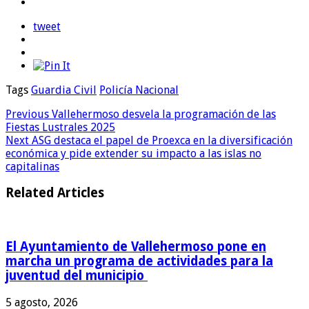
tweet
Tags
Guardia Civil
Policía Nacional
Previous
Vallehermoso desvela la programación de las
Fiestas Lustrales 2025
Next
ASG destaca el papel de Proexca en la diversificación
económica y pide extender su impacto a las islas no
capitalinas
Related Articles
El Ayuntamiento de Vallehermoso pone en
marcha un programa de actividades para la
juventud del municipio
5 agosto, 2026