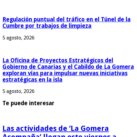
Regulación puntual del tráfico en el Túnel de la
Cumbre por trabajos de limpieza
5 agosto, 2026
La Oficina de Proyectos Estratégicos del
Gobierno de Canarias y el Cabildo de La Gomera
exploran vías para impulsar nuevas iniciativas
estratégicas en la isla
5 agosto, 2026
Te puede interesar
Las actividades de ‘La Gomera
Acompaña’ llegan este viernes a