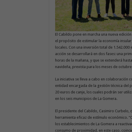
El Cabildo pone en marcha una nueva edici
el propósito de estimular la economía insula
locales. Con una inversión total de 1.542.000 e
acción se desarrollará en dos fases: una prim
horas de la mañana, y que se extenderá hasta 
navideña, prevista para los meses de octubre
La iniciativa se lleva a cabo en colaboración
entidad encargada de la gestión técnica del
20 euros de canje, los cuales podrán ser uti
en los seis municipios de La Gomera.
El presidente del Cabildo, Casimiro Curbelo
herramienta eficaz de estímulo económico. “
los establecimientos de La Gomera a reactivar
consumo de proximidad, en este caso, coinci