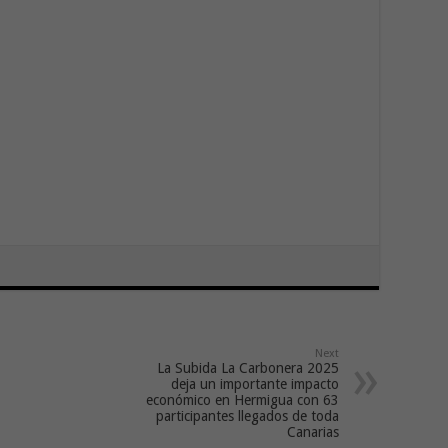
Next
La Subida La Carbonera 2025
deja un importante impacto
económico en Hermigua con 63
participantes llegados de toda
Canarias