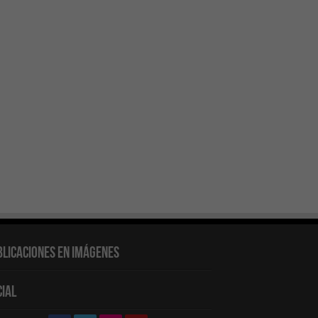
blicaciones en Imágenes
cial