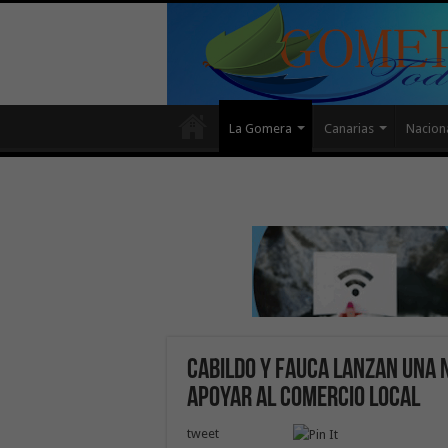
La Gomera
Canarias
Nacion
Cabildo y FAUCA lanzan una 
apoyar al comercio local
tweet