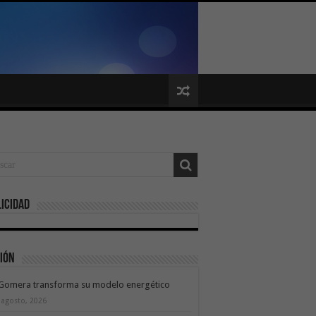
icidad
ión
 Gomera transforma su modelo energético
 agosto, 2026