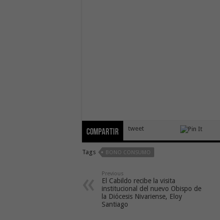
tweet
Compartir
Tags
BONO CONSUMO
Previous
El Cabildo recibe la visita
institucional del nuevo Obispo de
la Diócesis Nivariense, Eloy
Santiago