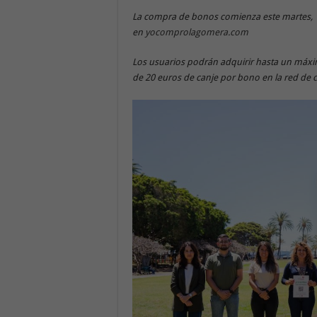
La compra de bonos comienza este martes, 13
en
yocomprolagomera.com
Los usuarios podrán adquirir hasta un máxi
de 20 euros de canje por bono en la red de 