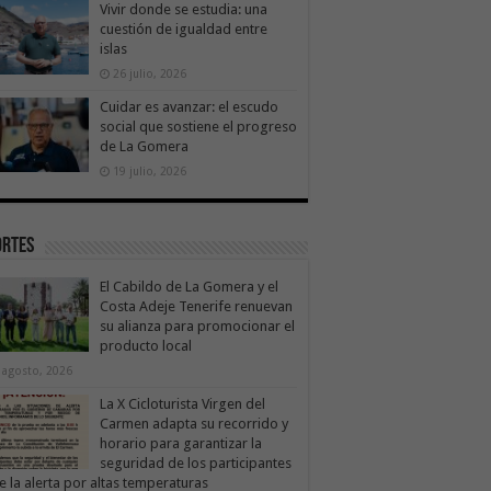
Vivir donde se estudia: una
cuestión de igualdad entre
islas
26 julio, 2026
Cuidar es avanzar: el escudo
social que sostiene el progreso
de La Gomera
19 julio, 2026
ortes
El Cabildo de La Gomera y el
Costa Adeje Tenerife renuevan
su alianza para promocionar el
producto local
 agosto, 2026
La X Cicloturista Virgen del
Carmen adapta su recorrido y
horario para garantizar la
seguridad de los participantes
e la alerta por altas temperaturas