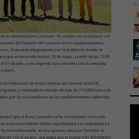
3
ón de la campaña Bono Consumo ‘Yo compro en La Gomera’ con
r a través del fomento del consumo en los establecimientos
uros, financiada íntegramente por la Institución insular, la
era que arranca este martes, 13 de mayo, a partir de las 12:00
el 31 de julio, y una segunda que coincidirá con la campaña
 a enero.
 con la Federación de Áreas Urbanas de Canarias (FAUCA),
 programa, y contempla la emisión de más de 174.000 bonos de
lizados por los consumidores en los establecimientos adheridos
, destacó que el Bono Consumo se ha consolidado como una
Con esta nueva edición damos oportunidad a la ciudadanía y a
 la economía insular, en una apuesta clara por fomentar el
diendo con el verano, una etapa que presenta más dificultades