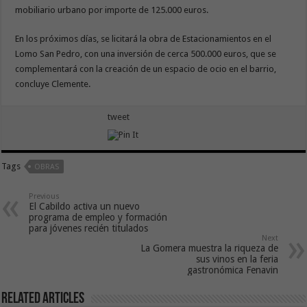
mobiliario urbano por importe de 125.000 euros.
En los próximos días, se licitará la obra de Estacionamientos en el
Lomo San Pedro, con una inversión de cerca 500.000 euros, que se
complementará con la creación de un espacio de ocio en el barrio,
concluye Clemente.
tweet
Tags
OBRAS
Previous
El Cabildo activa un nuevo
programa de empleo y formación
para jóvenes recién titulados
Next
La Gomera muestra la riqueza de
sus vinos en la feria
gastronómica Fenavin
Related Articles