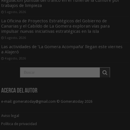
Regulación puntual del tráfico en el Túnel de la Cumbre por
trabajos de limpieza
5 agosto, 2026
La Oficina de Proyectos Estratégicos del Gobierno de
Canarias y el Cabildo de La Gomera exploran vías para
impulsar nuevas iniciativas estratégicas en la isla
5 agosto, 2026
Las actividades de ‘La Gomera Acompaña’ llegan este viernes
a Alajeró
4 agosto, 2026
Acerca del Autor
e-mail: gomeratoday@gmail.com © Gomeratoday 2026
Aviso legal
Política de privacidad