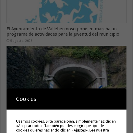
El Ayuntamiento de Vallehermoso pone en marcha un
programa de actividades para la juventud del municipio
5 agosto, 2026
Cookies
Regulación puntual del tráfico en el Túnel de la Cumbre
por trabajos de limpieza
Usamos cookies. Si te parece bien, simplemente haz clic en
«Aceptar todo». También puedes elegir qué tipo de
5 agosto, 2026
cookies quieres haciendo clic en «Ajustes».
Lee nuestra