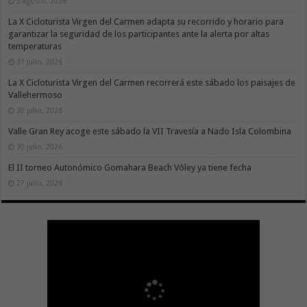
3 agosto, 2026
La X Cicloturista Virgen del Carmen adapta su recorrido y horario para
garantizar la seguridad de los participantes ante la alerta por altas
temperaturas
31 julio, 2026
La X Cicloturista Virgen del Carmen recorrerá este sábado los paisajes de
Vallehermoso
30 julio, 2026
Valle Gran Rey acoge este sábado la VII Travesía a Nado Isla Colombina
30 julio, 2026
El II torneo Autonómico Gomahara Beach Vóley ya tiene fecha
27 julio, 2026