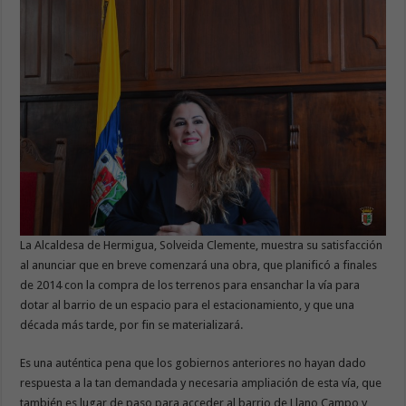
La Alcaldesa de Hermigua, Solveida Clemente, muestra su satisfacción
al anunciar que en breve comenzará una obra, que planificó a finales
de 2014 con la compra de los terrenos para ensanchar la vía para
dotar al barrio de un espacio para el estacionamiento, y que una
década más tarde, por fin se materializará.
Es una auténtica pena que los gobiernos anteriores no hayan dado
respuesta a la tan demandada y necesaria ampliación de esta vía, que
también es lugar de paso para acceder al barrio de Llano Campo y