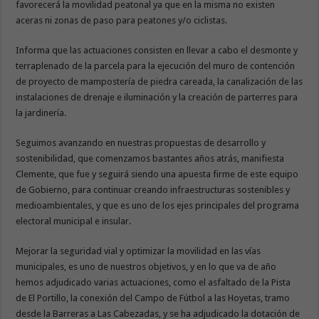
favorecerá la movilidad peatonal ya que en la misma no existen
aceras ni zonas de paso para peatones y/o ciclistas.
Informa que las actuaciones consisten en llevar a cabo el desmonte y
terraplenado de la parcela para la ejecución del muro de contención
de proyecto de mampostería de piedra careada, la canalización de las
instalaciones de drenaje e iluminación y la creación de parterres para
la jardinería.
Seguimos avanzando en nuestras propuestas de desarrollo y
sostenibilidad, que comenzamos bastantes años atrás, manifiesta
Clemente, que fue y seguirá siendo una apuesta firme de este equipo
de Gobierno, para continuar creando infraestructuras sostenibles y
medioambientales, y que es uno de los ejes principales del programa
electoral municipal e insular.
Mejorar la seguridad vial y optimizar la movilidad en las vías
municipales, es uno de nuestros objetivos, y en lo que va de año
hemos adjudicado varias actuaciones, como el asfaltado de la Pista
de El Portillo, la conexión del Campo de Fútbol a las Hoyetas, tramo
desde la Barreras a Las Cabezadas, y se ha adjudicado la dotación de