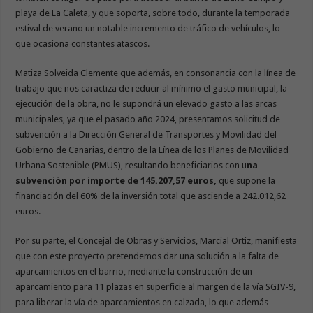
playa de La Caleta, y que soporta, sobre todo, durante la temporada
estival de verano un notable incremento de tráfico de vehículos, lo
que ocasiona constantes atascos.
Matiza Solveida Clemente que además, en consonancia con la línea de
trabajo que nos caractiza de reducir al mínimo el gasto municipal, la
ejecución de la obra, no le supondrá un elevado gasto a las arcas
municipales, ya que el pasado año 2024, presentamos solicitud de
subvención a la Dirección General de Transportes y Movilidad del
Gobierno de Canarias, dentro de la Línea de los Planes de Movilidad
Urbana Sostenible (PMUS), resultando beneficiarios con u
na
subvención por importe de 145.207,57 euros,
que supone la
financiación del 60% de la inversión total que asciende a 242.012,62
euros.
Por su parte, el Concejal de Obras y Servicios, Marcial Ortiz, manifiesta
que con este proyecto pretendemos dar una solución a la falta de
aparcamientos en el barrio, mediante la construcción de un
aparcamiento para 11 plazas en superficie al margen de la vía SGIV-9,
para liberar la vía de aparcamientos en calzada, lo que además