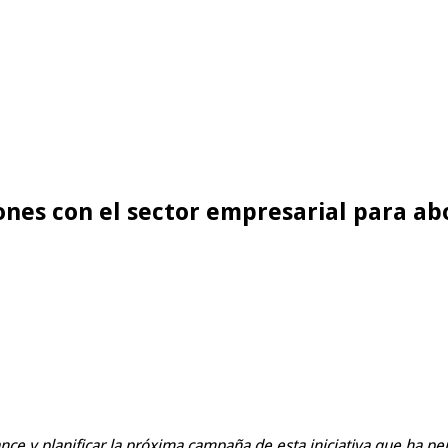
ones con el sector empresarial para ab
nce y planificar la próxima campaña de esta iniciativa que ha pe