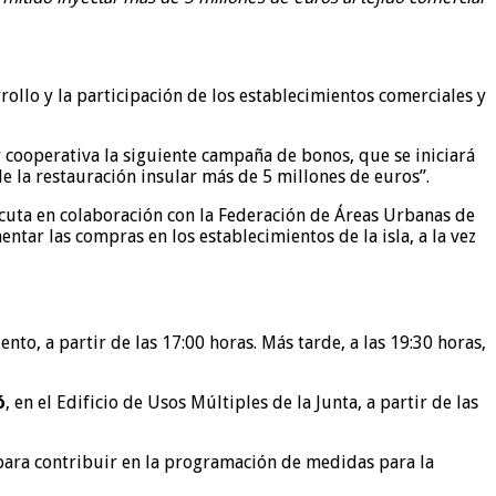
ollo y la participación de los establecimientos comerciales y
y cooperativa la siguiente campaña de bonos, que se iniciará
de la restauración insular más de 5 millones de euros”.
ecuta en colaboración con la Federación de Áreas Urbanas de
ar las compras en los establecimientos de la isla, a la vez
nto, a partir de las 17:00 horas. Más tarde, a las 19:30 horas,
ó
, en el Edificio de Usos Múltiples de la Junta, a partir de las
 para contribuir en la programación de medidas para la