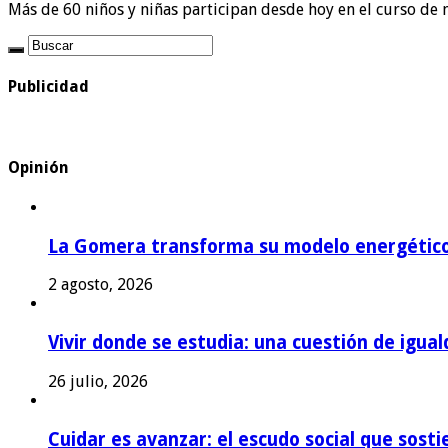
Más de 60 niños y niñas participan desde hoy en el curso de 
Publicidad
Opinión
La Gomera transforma su modelo energétic
2 agosto, 2026
Vivir donde se estudia: una cuestión de igual
26 julio, 2026
Cuidar es avanzar: el escudo social que sost