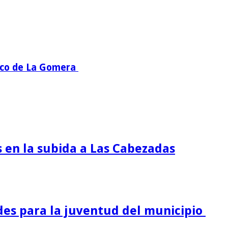
mico de La Gomera
s en la subida a Las Cabezadas
es para la juventud del municipio