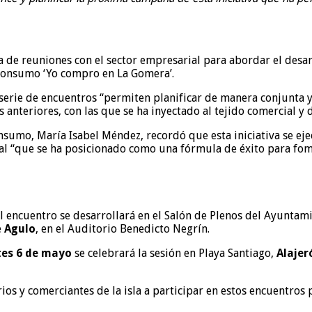
de reuniones con el sector empresarial para abordar el desarr
o Consumo ‘Yo compro en La Gomera’.
a serie de encuentros “permiten planificar de manera conjunta 
anteriores, con las que se ha inyectado al tejido comercial y 
nsumo, María Isabel Méndez, recordó que esta iniciativa se ej
 “que se ha posicionado como una fórmula de éxito para foment
l encuentro se desarrollará en el Salón de Plenos del Ayuntamie
e
Agulo
, en el Auditorio Benedicto Negrín.
es 6 de mayo
se celebrará la sesión en Playa Santiago,
Alajer
ios y comerciantes de la isla a participar en estos encuentros