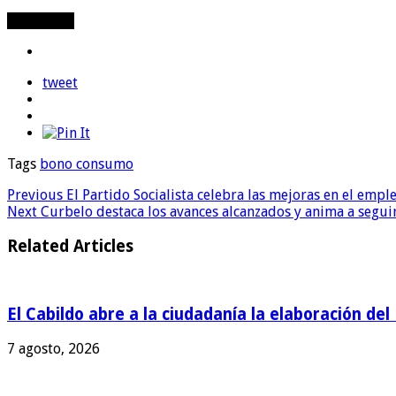
Compartir
tweet
Tags
bono consumo
Previous
El Partido Socialista celebra las mejoras en el empl
Next
Curbelo destaca los avances alcanzados y anima a seguir
Related Articles
El Cabildo abre a la ciudadanía la elaboración de
7 agosto, 2026