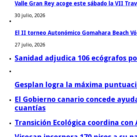
Valle Gran Rey acoge este sábado la VII Tra
30 julio, 2026
El II torneo Autonómico Gomahara Beach Vól
27 julio, 2026
Sanidad adjudica 106 ecógrafos por
Gesplan logra la máxima puntuació
El Gobierno canario concede ayuda
cuantías
Transición Ecológica coordina con 