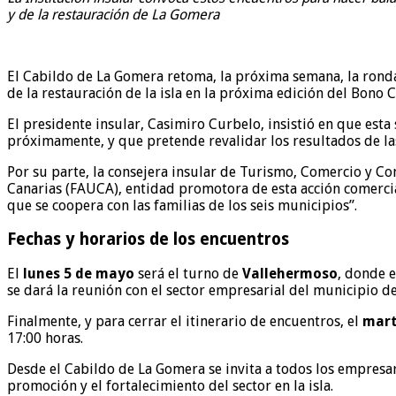
y de la restauración de La Gomera
El Cabildo de La Gomera retoma, la próxima semana, la ronda 
de la restauración de la isla en la próxima edición del Bon
El presidente insular, Casimiro Curbelo, insistió en que est
próximamente, y que pretende revalidar los resultados de las 
Por su parte, la consejera insular de Turismo, Comercio y Co
Canarias (FAUCA), entidad promotora de esta acción comercial
que se coopera con las familias de los seis municipios”.
Fechas y horarios de los encuentros
El
lunes 5 de mayo
será el turno de
Vallehermoso
, donde e
se dará la reunión con el sector empresarial del municipio d
Finalmente, y para cerrar el itinerario de encuentros, el
mart
17:00 horas.
Desde el Cabildo de La Gomera se invita a todos los empresar
promoción y el fortalecimiento del sector en la isla.