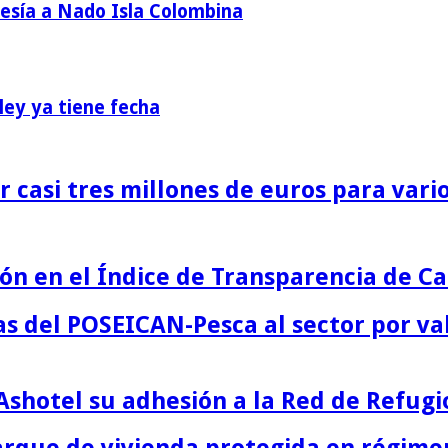
vesía a Nado Isla Colombina
ey ya tiene fecha
 casi tres millones de euros para vario
n en el Índice de Transparencia de Ca
s del POSEICAN-Pesca al sector por va
Ashotel su adhesión a la Red de Refugi