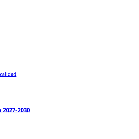
 calidad
o 2027-2030