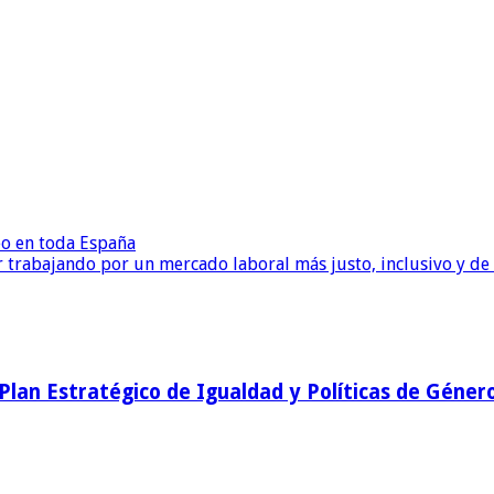
eo en toda España
 trabajando por un mercado laboral más justo, inclusivo y de
l Plan Estratégico de Igualdad y Políticas de Géner