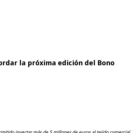
ordar la próxima edición del Bono
rmitido inyectar más de 5 millones de euros al tejido comercial