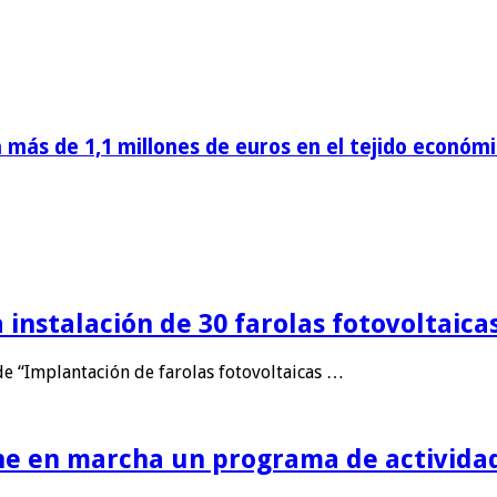
más de 1,1 millones de euros en el tejido econó
 instalación de 30 farolas fotovoltaica
de “Implantación de farolas fotovoltaicas …
e en marcha un programa de actividad