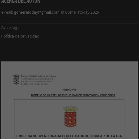
Acerca del Autor
e-mail: gomeratoday@gmail.com © Gomeratoday 2026
Aviso legal
Política de privacidad