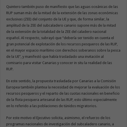
Quintero también puso de manifiesto que las aguas oceánicas de las
RUP suman más de la mitad de la extensión de las zonas económicas
exclusivas (ZEE) del conjunto de la UE y que, de forma similar, la
amplitud de la ZEE del subcaladero canario supone más de la mitad
de la extensión de la totalidad de la ZEE del caladero nacional
español. Al respecto, subrayó que “debería ser tenido en cuenta el
gran potencial de explotación de los recursos pesqueros de las RUP,
en el mayor espacio marítimo con derechos soberanos sobre la pesca
de la UE”, y manifestó que había trasladado una invitación al
comisario para visitar Canarias y conocer in situ la realidad de las
RUP.
En este sentido, la propuesta trasladada por Canarias a la Comisión
Europea también plantea la necesidad de mejorar la evaluación de los
recursos pesqueros y el reparto de las cuotas nacionales en beneficio
de la flota pesquera artesanal de las RUP, esto último especialmente
en lo referido a las poblaciones de túnidos migratorios.
Por este motivo el Ejecutivo solicita, asimismo, el refuerzo de los
programas nacionales de investigación del subcaladero canario, a