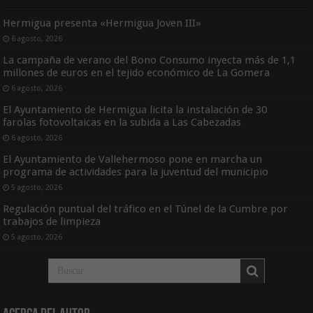
Hermigua presenta «Hermigua Joven III»
6 agosto, 2026
La campaña de verano del Bono Consumo inyecta más de 1,1
millones de euros en el tejido económico de La Gomera
6 agosto, 2026
El Ayuntamiento de Hermigua licita la instalación de 30
farolas fotovoltaicas en la subida a Las Cabezadas
6 agosto, 2026
El Ayuntamiento de Vallehermoso pone en marcha un
programa de actividades para la juventud del municipio
5 agosto, 2026
Regulación puntual del tráfico en el Túnel de la Cumbre por
trabajos de limpieza
5 agosto, 2026