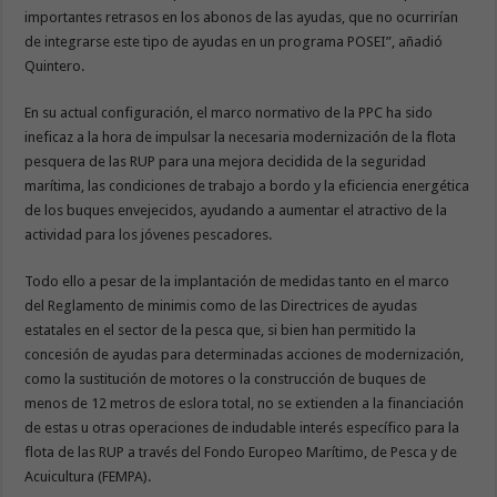
importantes retrasos en los abonos de las ayudas, que no ocurrirían
de integrarse este tipo de ayudas en un programa POSEI”, añadió
Quintero.
En su actual configuración, el marco normativo de la PPC ha sido
ineficaz a la hora de impulsar la necesaria modernización de la flota
pesquera de las RUP para una mejora decidida de la seguridad
marítima, las condiciones de trabajo a bordo y la eficiencia energética
de los buques envejecidos, ayudando a aumentar el atractivo de la
actividad para los jóvenes pescadores.
Todo ello a pesar de la implantación de medidas tanto en el marco
del Reglamento de minimis como de las Directrices de ayudas
estatales en el sector de la pesca que, si bien han permitido la
concesión de ayudas para determinadas acciones de modernización,
como la sustitución de motores o la construcción de buques de
menos de 12 metros de eslora total, no se extienden a la financiación
de estas u otras operaciones de indudable interés específico para la
flota de las RUP a través del Fondo Europeo Marítimo, de Pesca y de
Acuicultura (FEMPA).