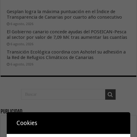
Gesplan logra la máxima puntuación en el Índice de
Transparencia de Canarias por cuarto año consecutivo
6 agosto, 2026
El Gobierno canario concede ayudas del POSEICAN-Pesca
al sector por valor de 7,09 M€ tras aumentar las cuantías
6 agosto, 2026
Transición Ecológica coordina con Ashotel su adhesión a
la Red de Refugios Climáticos de Canarias
6 agosto, 2026
Publicidad
Cookies