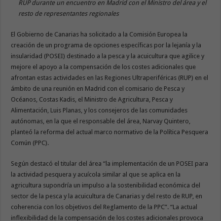
RUP durante un encuentro en Madrid con el Ministro del área y el
resto de representantes regionales
El Gobierno de Canarias ha solicitado a la Comisión Europea la
creación de un programa de opciones específicas por la lejanía y la
insularidad (POSEI) destinado a la pesca y la acuicultura que agilice y
mejore el apoyo a la compensación de los costes adicionales que
afrontan estas actividades en las Regiones Ultraperiféricas (RUP) en el
ámbito de una reunión en Madrid con el comisario de Pesca y
Océanos, Costas Kadis, el Ministro de Agricultura, Pesca y
Alimentación, Luis Planas, y los consejeros de las comunidades
autónomas, en la que el responsable del área, Narvay Quintero,
planteó la reforma del actual marco normativo de la Política Pesquera
Común (PPC).
Según destacó el titular del área “la implementación de un POSEI para
la actividad pesquera y acuícola similar al que se aplica en la
agricultura supondría un impulso a la sostenibilidad económica del
sector de la pesca y la acuicultura de Canarias y del resto de RUP, en
coherencia con los objetivos del Reglamento de la PPC”. “La actual
inflexibilidad de la compensación de los costes adicionales provoca