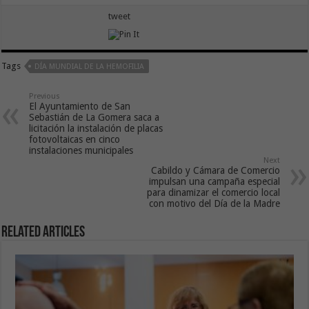
tweet
Tags
DÍA MUNDIAL DE LA HEMOFILIA
Previous
El Ayuntamiento de San
Sebastián de La Gomera saca a
licitación la instalación de placas
fotovoltaicas en cinco
instalaciones municipales
Next
Cabildo y Cámara de Comercio
impulsan una campaña especial
para dinamizar el comercio local
con motivo del Día de la Madre
Related Articles