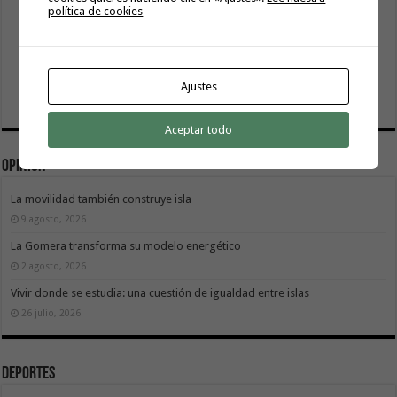
política de cookies
Ajustes
Aceptar todo
Opinión
La movilidad también construye isla
9 agosto, 2026
La Gomera transforma su modelo energético
2 agosto, 2026
Vivir donde se estudia: una cuestión de igualdad entre islas
26 julio, 2026
Deportes