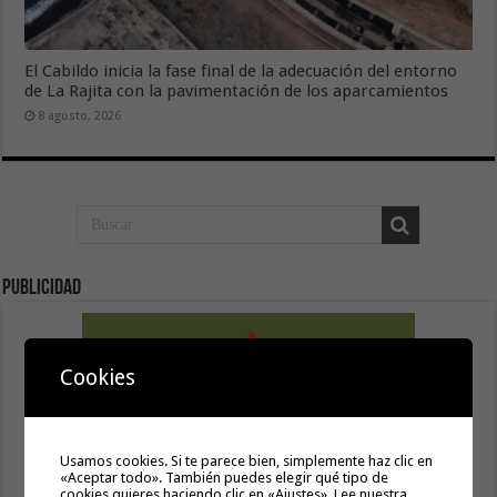
El Cabildo inicia la fase final de la adecuación del entorno
de La Rajita con la pavimentación de los aparcamientos
8 agosto, 2026
Publicidad
Cookies
Usamos cookies. Si te parece bien, simplemente haz clic en
«Aceptar todo». También puedes elegir qué tipo de
cookies quieres haciendo clic en «Ajustes».
Lee nuestra