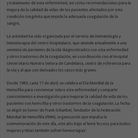
y tratamiento de esta enfermedad, así como recomendaciones para la
mejora de la calidad de vidas de los pacientes afectados por esta
condición congénita que impide la adecuada coagulación de la
sangre.
La actividad ha sido organizada por el servicio de Hematología y
Hemoterapia del centro hospitalario, que atiende actualmente a una
veintena de pacientes de la isla diagnosticados con esta enfermedad
y otros trastornos de la coagulación, en coordinación con el Hospital
Universitario Nuestra Señora de Candelaria, centro de referencia para
la isla y al que son derivados los casos más graves.
Desde 1989, cada 17 de abril, se celebra el Día Mundial de la
Hemofilia para concienciar sobre esta enfermedad y compartir
conocimientos e investigación para mejorar la calidad de vida de los
pacientes con hemofilia y otros trastornos de la coagulación. La fecha
se eligió en honor de Frank Schanbel, fundador de la Federación
Mundial de Hemofilia (FMH), organización que impulsa la
conmemoración de este día, este año bajo el lema ‘Acceso para todos:
mujeres y niñas también sufren hemorragias’.