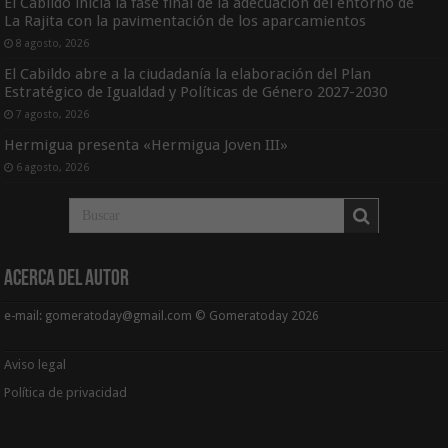
El Cabildo inicia la fase final de la adecuación del entorno de
La Rajita con la pavimentación de los aparcamientos
8 agosto, 2026
El Cabildo abre a la ciudadanía la elaboración del Plan
Estratégico de Igualdad y Políticas de Género 2027-2030
7 agosto, 2026
Hermigua presenta «Hermigua Joven III»
6 agosto, 2026
Acerca del Autor
e-mail: gomeratoday@gmail.com © Gomeratoday 2026
Aviso legal
Política de privacidad