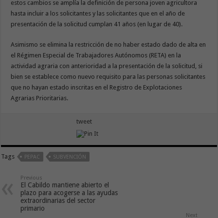
estos cambios se amplía la definición de persona joven agricultora
hasta incluir a los solicitantes y las solicitantes que en el año de
presentación de la solicitud cumplan 41 años (en lugar de 40).
Asimismo se elimina la restricción de no haber estado dado de alta en
el Régimen Especial de Trabajadores Autónomos (RETA) en la
actividad agraria con anterioridad a la presentación de la solicitud, si
bien se establece como nuevo requisito para las personas solicitantes
que no hayan estado inscritas en el Registro de Explotaciones
Agrarias Prioritarias.
tweet
Tags
PEPAC
SUBVENCIÓN
Previous
El Cabildo mantiene abierto el
plazo para acogerse a las ayudas
extraordinarias del sector
primario
Next