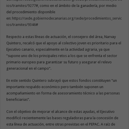
ios/tramites/9277
#, como en el ámbito de la ganadería, por medio
del procedimiento disponible
en:
https://sede.gobiernodecanarias.org/sede/procedimientos_servic
ios/tramites/9346
#
Respecto a estas líneas de actuación, el consejero del área, Narvay
Quintero, recalcó que el apoyo al colectivo joven es prioritario para el
Ejecutivo canario, especialmente en la actividad agraria, ya que
“supone uno de los principales retos a los que se enfrenta el sector
primario europeo para garantizar su futuro y asegurar el relevo
generacional en el campo”.
En este sentido Quintero subrayó que estos fondos constituyen “un
importante respaldo económico pero también suponen un
acompañamiento en forma de asesoramiento técnico a las personas
beneficiarias”.
Con el objetivo de mejorar el alcance de estas ayudas, el Ejecutivo
modificó recientemente las bases reguladoras para la concesión de
esta línea de actuación, entre otras previstas en el PEPAC. A raíz de