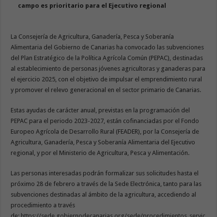
campo es prioritario para el Ejecutivo regional
La Consejería de Agricultura, Ganadería, Pesca y Soberanía
Alimentaria del Gobierno de Canarias ha convocado las subvenciones
del Plan Estratégico de la Política Agrícola Común (PEPAC), destinadas
al establecimiento de personas jóvenes agricultoras y ganaderas para
el ejercicio 2025, con el objetivo de impulsar el emprendimiento rural
y promover el relevo generacional en el sector primario de Canarias.
Estas ayudas de carácter anual, previstas en la programación del
PEPAC para el periodo 2023-2027, están cofinanciadas por el Fondo
Europeo Agrícola de Desarrollo Rural (FEADER), por la Consejería de
Agricultura, Ganadería, Pesca y Soberanía Alimentaria del Ejecutivo
regional, y por el Ministerio de Agricultura, Pesca y Alimentación.
Las personas interesadas podrán formalizar sus solicitudes hasta el
próximo 28 de febrero a través de la Sede Electrónica, tanto para las
subvenciones destinadas al ámbito de la agricultura, accediendo al
procedimiento a través
de:
https://sede.gobiernodecanarias.org/sede/procedimientos_servic